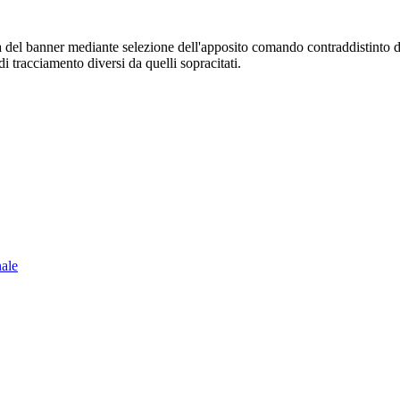
sura del banner mediante selezione dell'apposito comando contraddistinto 
i tracciamento diversi da quelli sopracitati.
nale