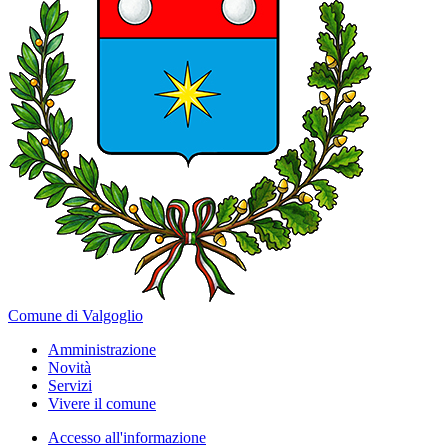
Comune di Valgoglio
Amministrazione
Novità
Servizi
Vivere il comune
Accesso all'informazione