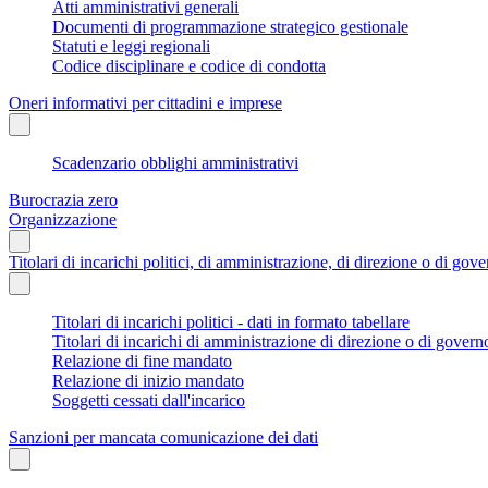
Atti amministrativi generali
Documenti di programmazione strategico gestionale
Statuti e leggi regionali
Codice disciplinare e codice di condotta
Oneri informativi per cittadini e imprese
Scadenzario obblighi amministrativi
Burocrazia zero
Organizzazione
Titolari di incarichi politici, di amministrazione, di direzione o di gov
Titolari di incarichi politici - dati in formato tabellare
Titolari di incarichi di amministrazione di direzione o di govern
Relazione di fine mandato
Relazione di inizio mandato
Soggetti cessati dall'incarico
Sanzioni per mancata comunicazione dei dati