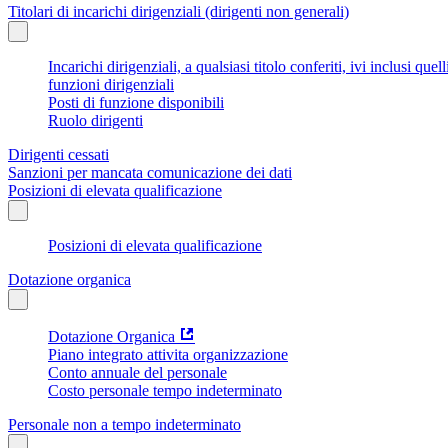
Titolari di incarichi dirigenziali (dirigenti non generali)
Incarichi dirigenziali, a qualsiasi titolo conferiti, ivi inclusi q
funzioni dirigenziali
Posti di funzione disponibili
Ruolo dirigenti
Dirigenti cessati
Sanzioni per mancata comunicazione dei dati
Posizioni di elevata qualificazione
Posizioni di elevata qualificazione
Dotazione organica
Dotazione Organica
Piano integrato attivita organizzazione
Conto annuale del personale
Costo personale tempo indeterminato
Personale non a tempo indeterminato