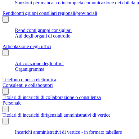
Sanzioni per mancata o incompleta comunicazione dei dati da parte
Rendiconti gruppi consiliari regionali/provinciali
Rendiconti gruppi consigliari
Atti degli organi di controllo
Articolazione degli uffici
Articolazione degli uffici
Organigramma
Telefono e posta elettronica
Consulenti e collaboratori
Titolari di incarichi di collaborazione o consulenza
Personale
Titolari di incarichi dirigenziali amministrativi di vertice
Incarichi amministrativi di vertice - in formato tabellare