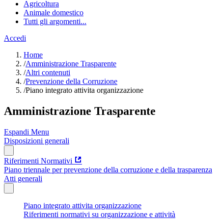
Agricoltura
Animale domestico
Tutti gli argomenti...
Accedi
Home
/
Amministrazione Trasparente
/
Altri contenuti
/
Prevenzione della Corruzione
/
Piano integrato attivita organizzazione
Amministrazione Trasparente
Espandi Menu
Disposizioni generali
Riferimenti Normativi
Piano triennale per prevenzione della corruzione e della trasparenza
Atti generali
Piano integrato attivita organizzazione
Riferimenti normativi su organizzazione e attività