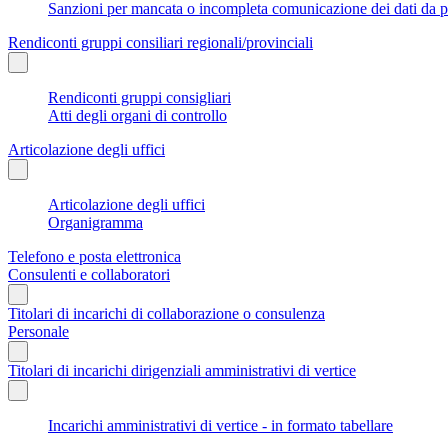
Sanzioni per mancata o incompleta comunicazione dei dati da parte
Rendiconti gruppi consiliari regionali/provinciali
Rendiconti gruppi consigliari
Atti degli organi di controllo
Articolazione degli uffici
Articolazione degli uffici
Organigramma
Telefono e posta elettronica
Consulenti e collaboratori
Titolari di incarichi di collaborazione o consulenza
Personale
Titolari di incarichi dirigenziali amministrativi di vertice
Incarichi amministrativi di vertice - in formato tabellare