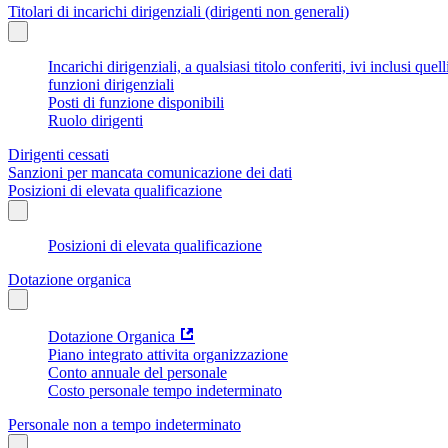
Titolari di incarichi dirigenziali (dirigenti non generali)
Incarichi dirigenziali, a qualsiasi titolo conferiti, ivi inclusi q
funzioni dirigenziali
Posti di funzione disponibili
Ruolo dirigenti
Dirigenti cessati
Sanzioni per mancata comunicazione dei dati
Posizioni di elevata qualificazione
Posizioni di elevata qualificazione
Dotazione organica
Dotazione Organica
Piano integrato attivita organizzazione
Conto annuale del personale
Costo personale tempo indeterminato
Personale non a tempo indeterminato