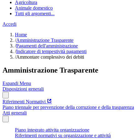
Agricoltura
Animale domestico
Tutti gli argomenti...
Accedi
Home
/
Amministrazione Trasparente
/
Pagamenti dell'amministrazione
/
Indicatore di tempestività pagamenti
/
Ammontare complessivo dei debiti
Amministrazione Trasparente
Espandi Menu
Disposizioni generali
Riferimenti Normativi
Piano triennale per prevenzione della corruzione e della trasparenza
Atti generali
Piano integrato attivita organizzazione
Riferimenti normativi su organizzazione e attività