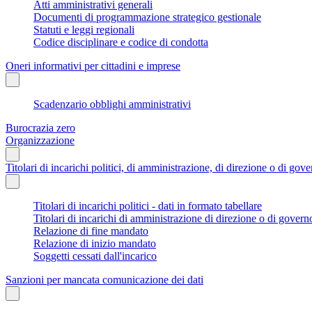
Atti amministrativi generali
Documenti di programmazione strategico gestionale
Statuti e leggi regionali
Codice disciplinare e codice di condotta
Oneri informativi per cittadini e imprese
Scadenzario obblighi amministrativi
Burocrazia zero
Organizzazione
Titolari di incarichi politici, di amministrazione, di direzione o di gov
Titolari di incarichi politici - dati in formato tabellare
Titolari di incarichi di amministrazione di direzione o di govern
Relazione di fine mandato
Relazione di inizio mandato
Soggetti cessati dall'incarico
Sanzioni per mancata comunicazione dei dati