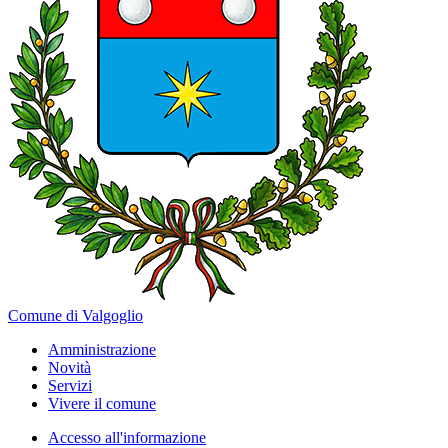
Comune di Valgoglio
Amministrazione
Novità
Servizi
Vivere il comune
Accesso all'informazione