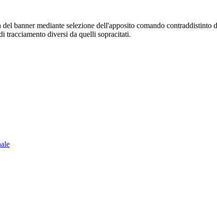
sura del banner mediante selezione dell'apposito comando contraddistinto 
i tracciamento diversi da quelli sopracitati.
nale