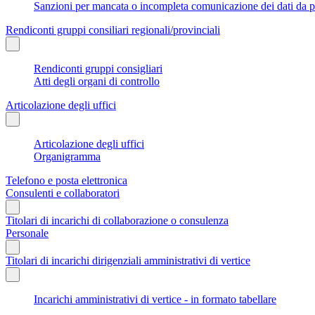
Sanzioni per mancata o incompleta comunicazione dei dati da parte
Rendiconti gruppi consiliari regionali/provinciali
Rendiconti gruppi consigliari
Atti degli organi di controllo
Articolazione degli uffici
Articolazione degli uffici
Organigramma
Telefono e posta elettronica
Consulenti e collaboratori
Titolari di incarichi di collaborazione o consulenza
Personale
Titolari di incarichi dirigenziali amministrativi di vertice
Incarichi amministrativi di vertice - in formato tabellare