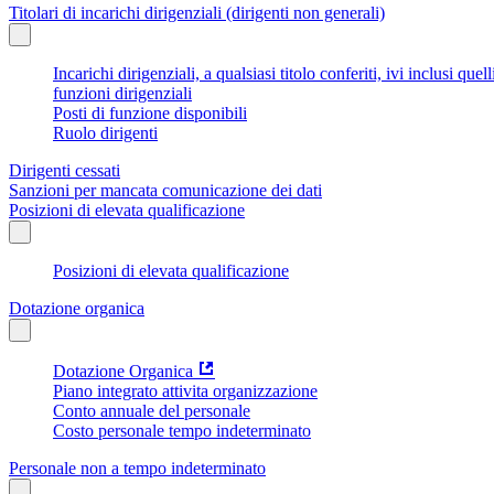
Titolari di incarichi dirigenziali (dirigenti non generali)
Incarichi dirigenziali, a qualsiasi titolo conferiti, ivi inclusi q
funzioni dirigenziali
Posti di funzione disponibili
Ruolo dirigenti
Dirigenti cessati
Sanzioni per mancata comunicazione dei dati
Posizioni di elevata qualificazione
Posizioni di elevata qualificazione
Dotazione organica
Dotazione Organica
Piano integrato attivita organizzazione
Conto annuale del personale
Costo personale tempo indeterminato
Personale non a tempo indeterminato