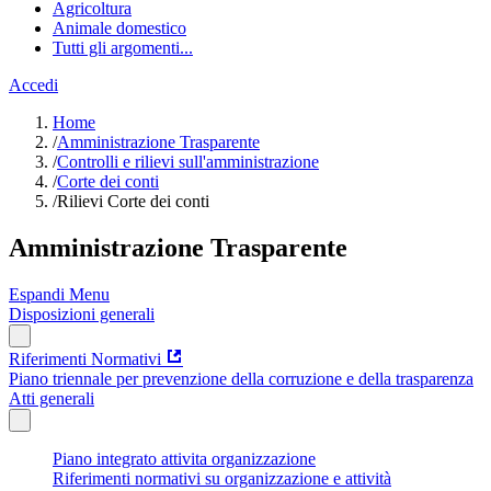
Agricoltura
Animale domestico
Tutti gli argomenti...
Accedi
Home
/
Amministrazione Trasparente
/
Controlli e rilievi sull'amministrazione
/
Corte dei conti
/
Rilievi Corte dei conti
Amministrazione Trasparente
Espandi Menu
Disposizioni generali
Riferimenti Normativi
Piano triennale per prevenzione della corruzione e della trasparenza
Atti generali
Piano integrato attivita organizzazione
Riferimenti normativi su organizzazione e attività