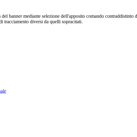
sura del banner mediante selezione dell'apposito comando contraddistinto 
i tracciamento diversi da quelli sopracitati.
nale