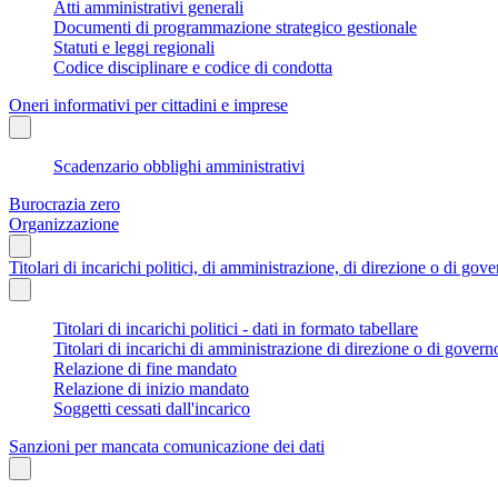
Atti amministrativi generali
Documenti di programmazione strategico gestionale
Statuti e leggi regionali
Codice disciplinare e codice di condotta
Oneri informativi per cittadini e imprese
Scadenzario obblighi amministrativi
Burocrazia zero
Organizzazione
Titolari di incarichi politici, di amministrazione, di direzione o di gov
Titolari di incarichi politici - dati in formato tabellare
Titolari di incarichi di amministrazione di direzione o di govern
Relazione di fine mandato
Relazione di inizio mandato
Soggetti cessati dall'incarico
Sanzioni per mancata comunicazione dei dati