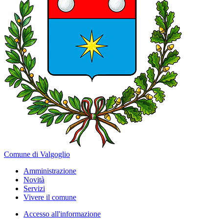
Comune di Valgoglio
Amministrazione
Novità
Servizi
Vivere il comune
Accesso all'informazione