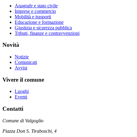
Anagrafe e stato civile
Imprese e commercio
Mobilità e trasporti
Educazione e formazione
Giustizia e sicurezza pubblica
Tributi, finanze e contravvenzioni
Novità
Notizie
Comunicati
Avvisi
Vivere il comune
Luoghi
Eventi
Contatti
Comune di Valgoglio
Piazza Don S. Tiraboschi, 4