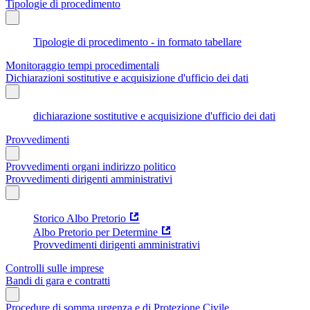
Tipologie di procedimento
Tipologie di procedimento - in formato tabellare
Monitoraggio tempi procedimentali
Dichiarazioni sostitutive e acquisizione d'ufficio dei dati
dichiarazione sostitutive e acquisizione d'ufficio dei dati
Provvedimenti
Provvedimenti organi indirizzo politico
Provvedimenti dirigenti amministrativi
Storico Albo Pretorio
Albo Pretorio per Determine
Provvedimenti dirigenti amministrativi
Controlli sulle imprese
Bandi di gara e contratti
Procedure di somma urgenza e di Protezione Civile