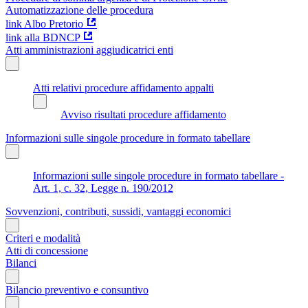
Automatizzazione delle procedura
link Albo Pretorio
link alla BDNCP
Atti amministrazioni aggiudicatrici enti
Atti relativi procedure affidamento appalti
Avviso risultati procedure affidamento
Informazioni sulle singole procedure in formato tabellare
Informazioni sulle singole procedure in formato tabellare -
Art. 1, c. 32, Legge n. 190/2012
Sovvenzioni, contributi, sussidi, vantaggi economici
Criteri e modalità
Atti di concessione
Bilanci
Bilancio preventivo e consuntivo