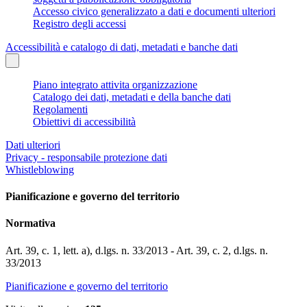
Accesso civico generalizzato a dati e documenti ulteriori
Registro degli accessi
Accessibilità e catalogo di dati, metadati e banche dati
Piano integrato attivita organizzazione
Catalogo dei dati, metadati e della banche dati
Regolamenti
Obiettivi di accessibilità
Dati ulteriori
Privacy - responsabile protezione dati
Whistleblowing
Pianificazione e governo del territorio
Normativa
Art. 39, c. 1, lett. a), d.lgs. n. 33/2013 - Art. 39, c. 2, d.lgs. n.
33/2013
Pianificazione e governo del territorio