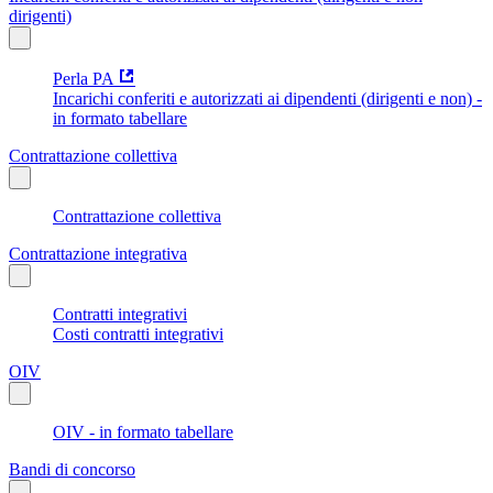
dirigenti)
Perla PA
Incarichi conferiti e autorizzati ai dipendenti (dirigenti e non) -
in formato tabellare
Contrattazione collettiva
Contrattazione collettiva
Contrattazione integrativa
Contratti integrativi
Costi contratti integrativi
OIV
OIV - in formato tabellare
Bandi di concorso