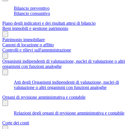
Bilancio preventivo
Bilancio consuntivo
Piano degli indicatori e dei risultati attesi di bilancio
Beni immobili e gestione patrimonio
Patrimonio immobiliare
Canoni di locazione o affitto
Controlli e rilievi sull'amministrazione
Organismi indipendenti di valutuazione, nuclei di valutazione o altri
organismi con funzioni analoghe
Atti degli Organismi indipendenti di valutazione, nuclei di
valutazione o altri organismi con funzioni analoghe
Organi di revisione amministrativa e contabile
Relazioni degli organi di revisione amministrativa e contabile
Corte dei conti