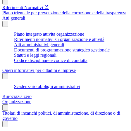
Riferimenti Normativi
Piano triennale per prevenzione della corruzione e della trasparenza
Atti generali
Piano integrato attivita organizzazione
Riferimenti normativi su organizzazione e attività
Atti amministrativi generali
Documenti di programmazione strategico gestionale
Statuti e leggi regionali
Codice disciplinare e codice di condotta
Oneri informativi per cittadini e imprese
Scadenzario obblighi amministrativi
Burocrazia zero
Organizzazione
Titolari di incarichi politici, di amministrazione, di direzione o di
governo