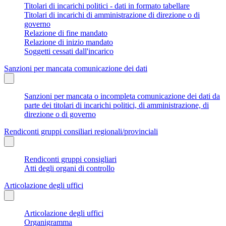
Titolari di incarichi politici - dati in formato tabellare
Titolari di incarichi di amministrazione di direzione o di
governo
Relazione di fine mandato
Relazione di inizio mandato
Soggetti cessati dall'incarico
Sanzioni per mancata comunicazione dei dati
Sanzioni per mancata o incompleta comunicazione dei dati da
parte dei titolari di incarichi politici, di amministrazione, di
direzione o di governo
Rendiconti gruppi consiliari regionali/provinciali
Rendiconti gruppi consigliari
Atti degli organi di controllo
Articolazione degli uffici
Articolazione degli uffici
Organigramma