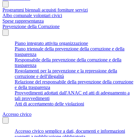
Programmi biennali acquisti forniture servizi
Albo comunale volontari civici
Spese rappresentanza
Prevenzione della Corruzione
Piano integrato attivita organizzazione
Piano triennale della prevenzione della corruzione e della
trasparenza
Responsabile della prevenzione della corruzione e della
trasparenza
Regolamenti per la prevenzione e la repressione della
corruzione e dell'illegalità
Relazione del responsabile della prevenzione della corruzione
e della trasparenza
Provvedimenti adottati dall'ANAC ed atti di adeguamento a
tali provvedimenti
Atti di accertamento delle violazioni
Accesso civico
Accesso civico semplice a dati, documenti e informazioni
soggetti a pubblicazione obbligatoria