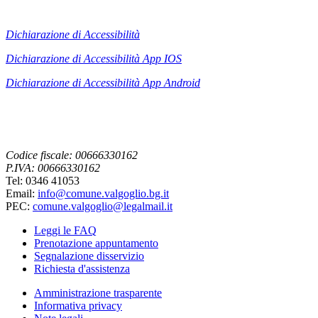
Dichiarazione di Accessibilità
Dichiarazione di Accessibilità App IOS
Dichiarazione di Accessibilità App
Android
Codice fiscale: 00666330162
P.IVA: 00666330162
Tel: 0346 41053
Email:
info@comune.valgoglio.bg.it
PEC:
comune.valgoglio@legalmail.it
Leggi le FAQ
Prenotazione appuntamento
Segnalazione disservizio
Richiesta d'assistenza
Amministrazione trasparente
Informativa privacy