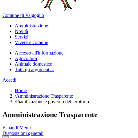
Comune di Valgoglio
Amministrazione
Novità
Servizi
Vivere il comune
Accesso all'informazione
Agricoltura
Animale domestico
Tutti gli argomenti...
Accedi
Home
/
Amministrazione Trasparente
/
Pianificazione e governo del territorio
Amministrazione Trasparente
Espandi Menu
Disposizioni generali