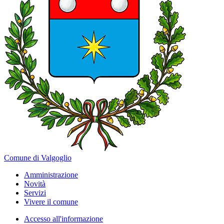
Comune di Valgoglio
Amministrazione
Novità
Servizi
Vivere il comune
Accesso all'informazione