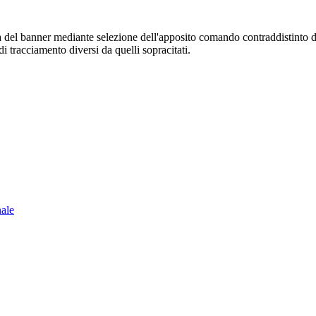
sura del banner mediante selezione dell'apposito comando contraddistinto 
i tracciamento diversi da quelli sopracitati.
nale