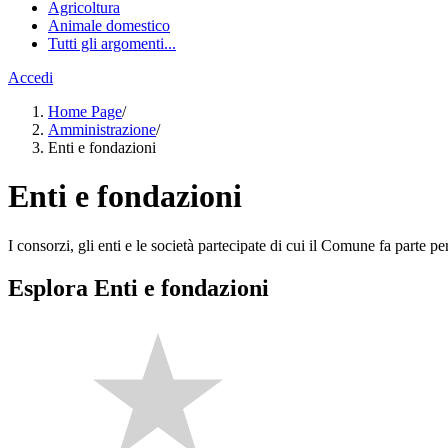
Agricoltura
Animale domestico
Tutti gli argomenti...
Accedi
Home Page
/
Amministrazione
/
Enti e fondazioni
Enti e fondazioni
I consorzi, gli enti e le società partecipate di cui il Comune fa parte pe
Esplora Enti e fondazioni