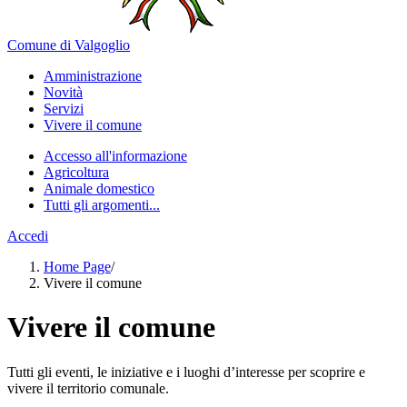
Comune di Valgoglio
Amministrazione
Novità
Servizi
Vivere il comune
Accesso all'informazione
Agricoltura
Animale domestico
Tutti gli argomenti...
Accedi
Home Page
/
Vivere il comune
Vivere il comune
Tutti gli eventi, le iniziative e i luoghi d’interesse per scoprire e
vivere il territorio comunale.