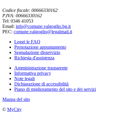
Codice fiscale: 00666330162
P.IVA: 00666330162
Tel: 0346 41053
Email:
info@comune.valgoglio.bg.it
PEC:
comune.valgoglio@legalmail.it
Leggi le FAQ
Prenotazione appuntamento
Segnalazione disservizio
Richiesta d'assistenza
Amministrazione trasparente
Informativa privacy
Note legali
Dichiarazione di accessibilità
Piano di miglioramento del sito e dei servizi
Mappa del sito
©
MyCity