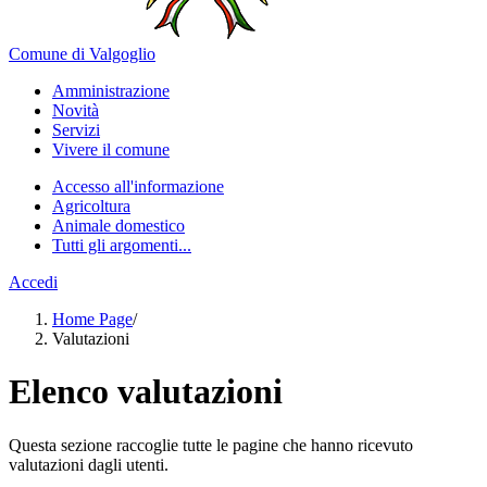
Comune di Valgoglio
Amministrazione
Novità
Servizi
Vivere il comune
Accesso all'informazione
Agricoltura
Animale domestico
Tutti gli argomenti...
Accedi
Home Page
/
Valutazioni
Elenco valutazioni
Questa sezione raccoglie tutte le pagine che hanno ricevuto
valutazioni dagli utenti.