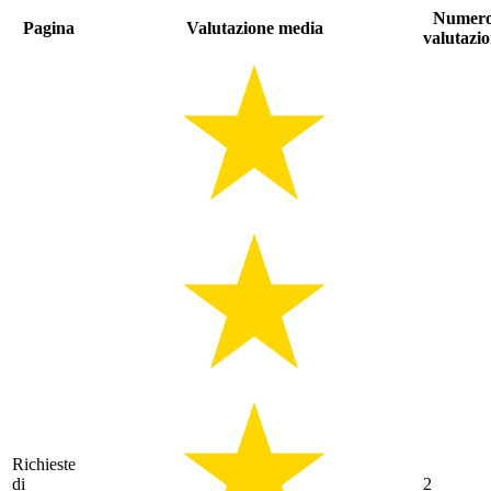
Numer
Pagina
Valutazione media
valutazio
Richieste
di
2