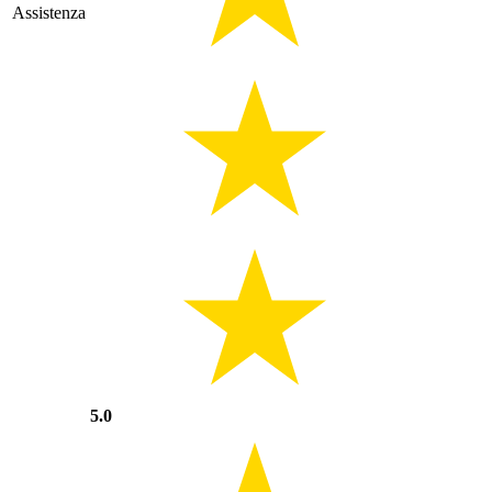
Assistenza
5.0