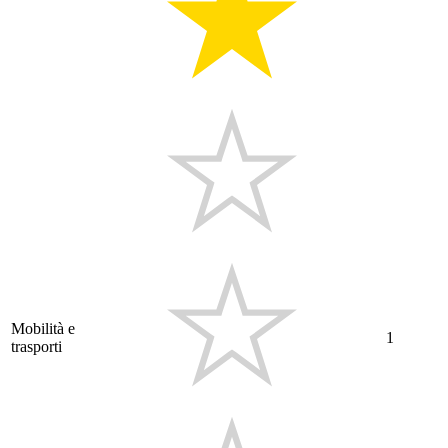
Mobilità e
1
trasporti