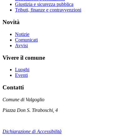
Giustizia e sicurezza pubblica
Tributi, finanze e contravvenzioni
Novità
Notizie
Comunicati
Avvisi
Vivere il comune
Luoghi
Eventi
Contatti
Comune di Valgoglio
Piazza Don S. Tiraboschi, 4
Dichiarazione di Accessibilità