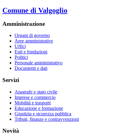
Comune di Valgoglio
Amministrazione
Organi di governo
Aree amministrative
Uffici
Enti e fondazioni
Politici
Personale amministrativo
Documenti e dati
Servizi
Anagrafe e stato civile
Imprese e commercio
Mobilità e trasporti
Educazione e formazione
Giustizia e sicurezza pubblica
Tributi, finanze e contravvenzioni
Novità