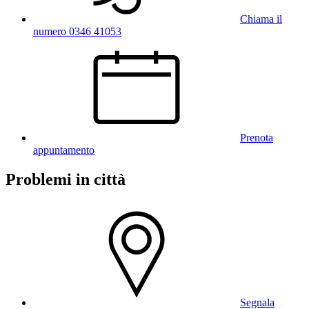
Chiama il
numero 0346 41053
Prenota
appuntamento
Problemi in città
Segnala