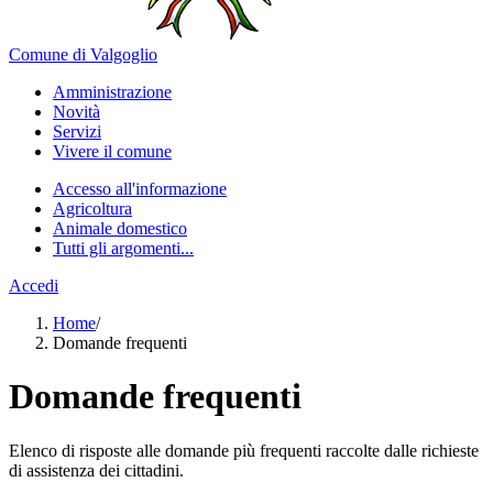
Comune di Valgoglio
Amministrazione
Novità
Servizi
Vivere il comune
Accesso all'informazione
Agricoltura
Animale domestico
Tutti gli argomenti...
Accedi
Home
/
Domande frequenti
Domande frequenti
Elenco di risposte alle domande più frequenti raccolte dalle richieste
di assistenza dei cittadini.