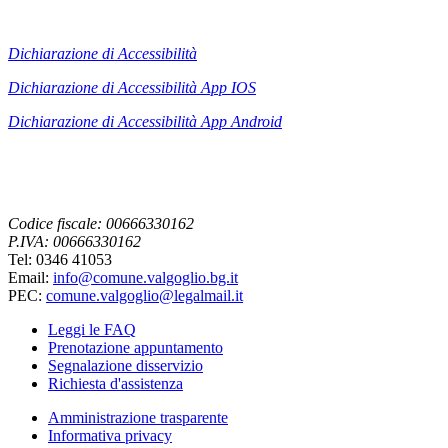
Dichiarazione di Accessibilità
Dichiarazione di Accessibilità App IOS
Dichiarazione di Accessibilità App
Android
Codice fiscale: 00666330162
P.IVA: 00666330162
Tel: 0346 41053
Email:
info@comune.valgoglio.bg.it
PEC:
comune.valgoglio@legalmail.it
Leggi le FAQ
Prenotazione appuntamento
Segnalazione disservizio
Richiesta d'assistenza
Amministrazione trasparente
Informativa privacy