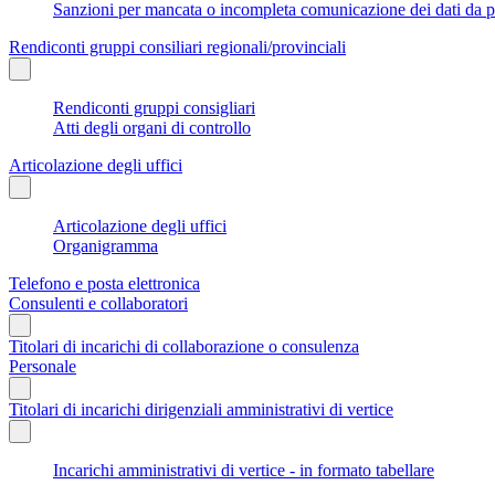
Sanzioni per mancata o incompleta comunicazione dei dati da parte
Rendiconti gruppi consiliari regionali/provinciali
Rendiconti gruppi consigliari
Atti degli organi di controllo
Articolazione degli uffici
Articolazione degli uffici
Organigramma
Telefono e posta elettronica
Consulenti e collaboratori
Titolari di incarichi di collaborazione o consulenza
Personale
Titolari di incarichi dirigenziali amministrativi di vertice
Incarichi amministrativi di vertice - in formato tabellare