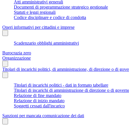
Atti amministrativi generali
Documenti di programmazione strategico gestionale
Statuti e leggi regionali
Codice disciplinare e codice di condotta
Oneri informativi per cittadini e imprese
Scadenzario obblighi amministrativi
Burocrazia zero
Organizzazione
Titolari di incarichi politici, di amministrazione, di direzione o di gov
Titolari di incarichi politici - dati in formato tabellare
Titolari di incarichi di amministrazione di direzione o di govern
Relazione di fine mandato
Relazione di inizio mandato
Soggetti cessati dall'incarico
Sanzioni per mancata comunicazione dei dati