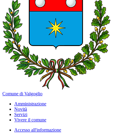
Comune di Valgoglio
Amministrazione
Novità
Servizi
Vivere il comune
Accesso all'informazione