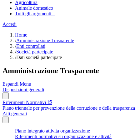
Agricoltura
Animale domestico
Tutti gli argomenti...
Accedi
Home
/
Amministrazione Trasparente
/
Enti controllati
/
Società partecipate
/
Dati società partecipate
Amministrazione Trasparente
Espandi Menu
Disposizioni generali
Riferimenti Normativi
Piano triennale per prevenzione della corruzione e della trasparenza
Atti generali
Piano integrato attivita organizzazione
Riferimenti normativi su organizzazione e attività