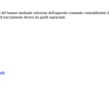
sura del banner mediante selezione dell'apposito comando contraddistinto 
i tracciamento diversi da quelli sopracitati.
nale