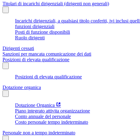
Titolari di incarichi dirigenziali (dirigenti non generali)
Incarichi dirigenziali, a qualsiasi titolo conferiti, ivi inclusi q
funzioni dirigenziali
Posti di funzione disponibili
Ruolo dirigenti
Dirigenti cessati
Sanzioni per mancata comunicazione dei dati
Posizioni di elevata qualificazione
Posizioni di elevata qualificazione
Dotazione organica
Dotazione Organica
Piano integrato attivita organizzazione
Conto annuale del personale
Costo personale tempo indeterminato
Personale non a tempo indeterminato