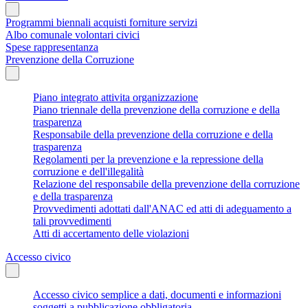
Programmi biennali acquisti forniture servizi
Albo comunale volontari civici
Spese rappresentanza
Prevenzione della Corruzione
Piano integrato attivita organizzazione
Piano triennale della prevenzione della corruzione e della
trasparenza
Responsabile della prevenzione della corruzione e della
trasparenza
Regolamenti per la prevenzione e la repressione della
corruzione e dell'illegalità
Relazione del responsabile della prevenzione della corruzione
e della trasparenza
Provvedimenti adottati dall'ANAC ed atti di adeguamento a
tali provvedimenti
Atti di accertamento delle violazioni
Accesso civico
Accesso civico semplice a dati, documenti e informazioni
soggetti a pubblicazione obbligatoria