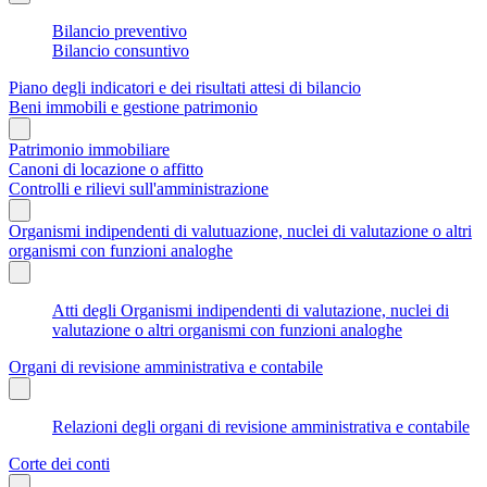
Bilancio preventivo
Bilancio consuntivo
Piano degli indicatori e dei risultati attesi di bilancio
Beni immobili e gestione patrimonio
Patrimonio immobiliare
Canoni di locazione o affitto
Controlli e rilievi sull'amministrazione
Organismi indipendenti di valutuazione, nuclei di valutazione o altri
organismi con funzioni analoghe
Atti degli Organismi indipendenti di valutazione, nuclei di
valutazione o altri organismi con funzioni analoghe
Organi di revisione amministrativa e contabile
Relazioni degli organi di revisione amministrativa e contabile
Corte dei conti