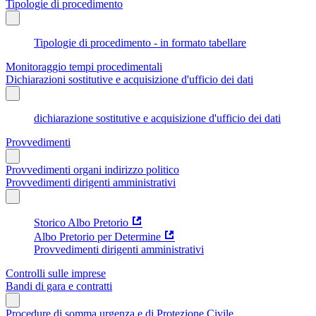
Tipologie di procedimento
Tipologie di procedimento - in formato tabellare
Monitoraggio tempi procedimentali
Dichiarazioni sostitutive e acquisizione d'ufficio dei dati
dichiarazione sostitutive e acquisizione d'ufficio dei dati
Provvedimenti
Provvedimenti organi indirizzo politico
Provvedimenti dirigenti amministrativi
Storico Albo Pretorio
Albo Pretorio per Determine
Provvedimenti dirigenti amministrativi
Controlli sulle imprese
Bandi di gara e contratti
Procedure di somma urgenza e di Protezione Civile