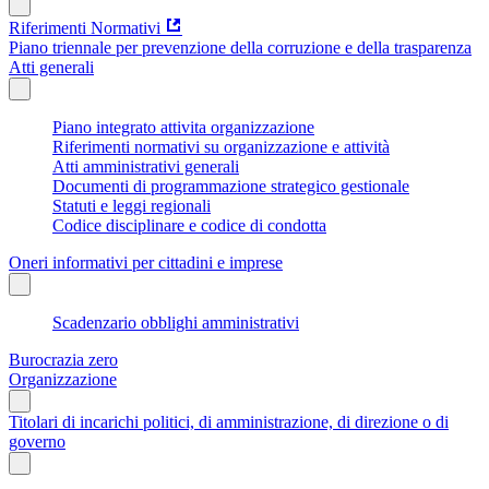
Riferimenti Normativi
Piano triennale per prevenzione della corruzione e della trasparenza
Atti generali
Piano integrato attivita organizzazione
Riferimenti normativi su organizzazione e attività
Atti amministrativi generali
Documenti di programmazione strategico gestionale
Statuti e leggi regionali
Codice disciplinare e codice di condotta
Oneri informativi per cittadini e imprese
Scadenzario obblighi amministrativi
Burocrazia zero
Organizzazione
Titolari di incarichi politici, di amministrazione, di direzione o di
governo