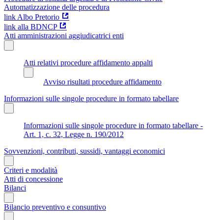
Automatizzazione delle procedura
link Albo Pretorio
link alla BDNCP
Atti amministrazioni aggiudicatrici enti
Atti relativi procedure affidamento appalti
Avviso risultati procedure affidamento
Informazioni sulle singole procedure in formato tabellare
Informazioni sulle singole procedure in formato tabellare -
Art. 1, c. 32, Legge n. 190/2012
Sovvenzioni, contributi, sussidi, vantaggi economici
Criteri e modalità
Atti di concessione
Bilanci
Bilancio preventivo e consuntivo