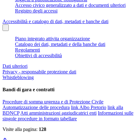
Accesso civico generalizzato a dati e documenti ulteriori
Registro degli accessi
Accessibilità e catalogo di dati, metadati e banche dati
Piano integrato attivita organizzazione
Catalogo dei dati, metadati e della banche dati
Regolamenti
Obiettivi di accessibilità
Dati ulteriori
Privacy - responsabile protezione dati
Whistleblowing
Bandi di gara e contratti
Procedure di somma urgenza e di Protezione Civile
Automatizzazione delle procedura
link Albo Pretorio
link alla
BDNCP
Atti amministrazioni aggiudicatrici enti
Informazioni sulle
singole procedure in formato tabellare
Visite alla pagina:
128