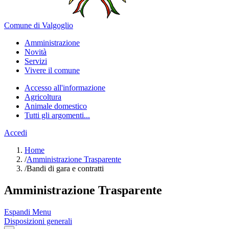
Comune di Valgoglio
Amministrazione
Novità
Servizi
Vivere il comune
Accesso all'informazione
Agricoltura
Animale domestico
Tutti gli argomenti...
Accedi
Home
/
Amministrazione Trasparente
/
Bandi di gara e contratti
Amministrazione Trasparente
Espandi Menu
Disposizioni generali