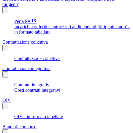
dirigenti)
Perla PA
Incarichi conferiti e autorizzati ai dipendenti (dirigenti e non) -
in formato tabellare
Contrattazione collettiva
Contrattazione collettiva
Contrattazione integrativa
Contratti integrativi
Costi contratti integrativi
OIV
OIV - in formato tabellare
Bandi di concorso