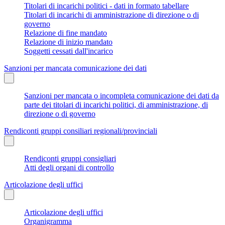
Titolari di incarichi politici - dati in formato tabellare
Titolari di incarichi di amministrazione di direzione o di
governo
Relazione di fine mandato
Relazione di inizio mandato
Soggetti cessati dall'incarico
Sanzioni per mancata comunicazione dei dati
Sanzioni per mancata o incompleta comunicazione dei dati da
parte dei titolari di incarichi politici, di amministrazione, di
direzione o di governo
Rendiconti gruppi consiliari regionali/provinciali
Rendiconti gruppi consigliari
Atti degli organi di controllo
Articolazione degli uffici
Articolazione degli uffici
Organigramma