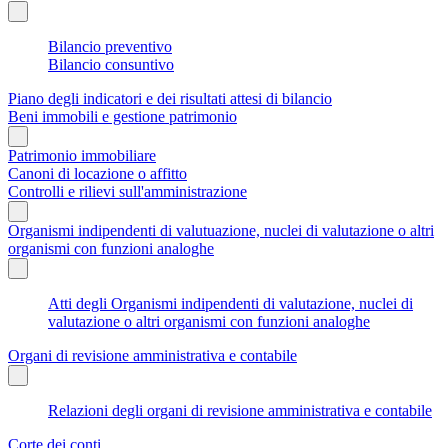
Bilancio preventivo
Bilancio consuntivo
Piano degli indicatori e dei risultati attesi di bilancio
Beni immobili e gestione patrimonio
Patrimonio immobiliare
Canoni di locazione o affitto
Controlli e rilievi sull'amministrazione
Organismi indipendenti di valutuazione, nuclei di valutazione o altri
organismi con funzioni analoghe
Atti degli Organismi indipendenti di valutazione, nuclei di
valutazione o altri organismi con funzioni analoghe
Organi di revisione amministrativa e contabile
Relazioni degli organi di revisione amministrativa e contabile
Corte dei conti