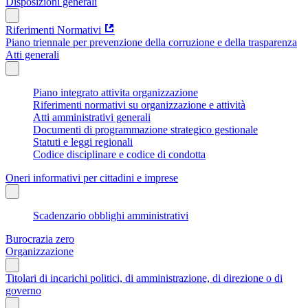
Disposizioni generali
Riferimenti Normativi
Piano triennale per prevenzione della corruzione e della trasparenza
Atti generali
Piano integrato attivita organizzazione
Riferimenti normativi su organizzazione e attività
Atti amministrativi generali
Documenti di programmazione strategico gestionale
Statuti e leggi regionali
Codice disciplinare e codice di condotta
Oneri informativi per cittadini e imprese
Scadenzario obblighi amministrativi
Burocrazia zero
Organizzazione
Titolari di incarichi politici, di amministrazione, di direzione o di
governo