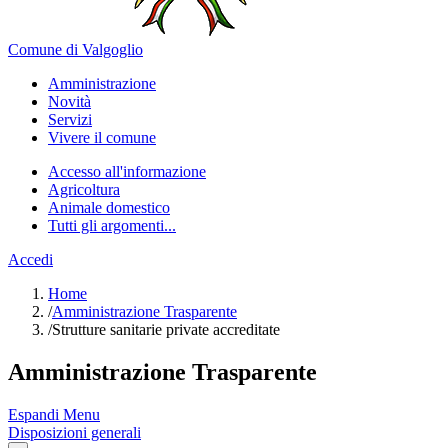
Comune di Valgoglio
Amministrazione
Novità
Servizi
Vivere il comune
Accesso all'informazione
Agricoltura
Animale domestico
Tutti gli argomenti...
Accedi
Home
/
Amministrazione Trasparente
/
Strutture sanitarie private accreditate
Amministrazione Trasparente
Espandi Menu
Disposizioni generali