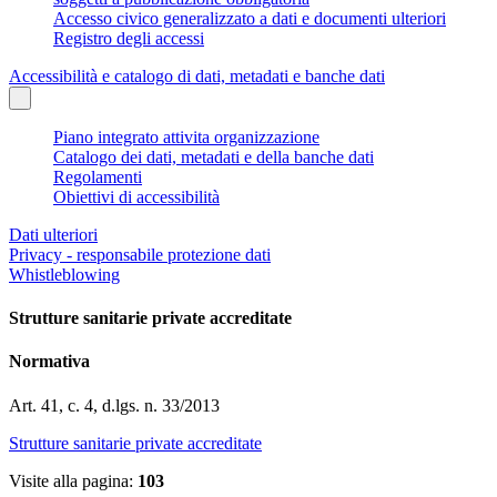
Accesso civico generalizzato a dati e documenti ulteriori
Registro degli accessi
Accessibilità e catalogo di dati, metadati e banche dati
Piano integrato attivita organizzazione
Catalogo dei dati, metadati e della banche dati
Regolamenti
Obiettivi di accessibilità
Dati ulteriori
Privacy - responsabile protezione dati
Whistleblowing
Strutture sanitarie private accreditate
Normativa
Art. 41, c. 4, d.lgs. n. 33/2013
Strutture sanitarie private accreditate
Visite alla pagina:
103