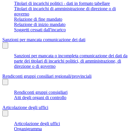
Titolari di incarichi politici - dati in formato tabellare
Titolari di incarichi di amministrazione di direzione o di
governo
Relazione di fine mandato
Relazione di inizio mandato
Soggetti cessati dall'incarico
Sanzioni per mancata comunicazione dei dati
Sanzioni per mancata o incompleta comunicazione dei dati da
parte dei titolari di incarichi politici, di amministrazione, di
direzione o di governo
Rendiconti gruppi consiliari regionali/provinciali
Rendiconti gruppi consigliari
Atti degli organi di controllo
Articolazione degli uffici
Articolazione degli uffici
Organigramma