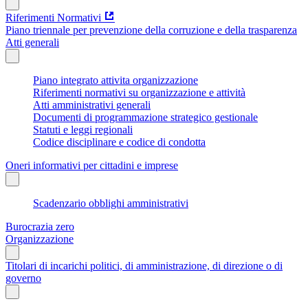
Riferimenti Normativi
Piano triennale per prevenzione della corruzione e della trasparenza
Atti generali
Piano integrato attivita organizzazione
Riferimenti normativi su organizzazione e attività
Atti amministrativi generali
Documenti di programmazione strategico gestionale
Statuti e leggi regionali
Codice disciplinare e codice di condotta
Oneri informativi per cittadini e imprese
Scadenzario obblighi amministrativi
Burocrazia zero
Organizzazione
Titolari di incarichi politici, di amministrazione, di direzione o di
governo