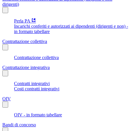
dirigenti)
Perla PA
Incarichi conferiti e autorizzati ai dipendenti (dirigenti e non) -
in formato tabellare
Contrattazione collettiva
Contrattazione collettiva
Contrattazione integrativa
Contratti integrativi
Costi contratti integrativi
OIV
OIV - in formato tabellare
Bandi di concorso