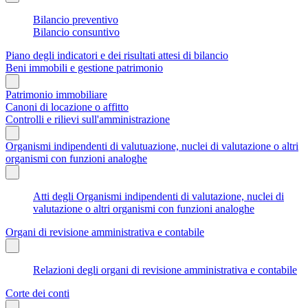
Bilancio preventivo
Bilancio consuntivo
Piano degli indicatori e dei risultati attesi di bilancio
Beni immobili e gestione patrimonio
Patrimonio immobiliare
Canoni di locazione o affitto
Controlli e rilievi sull'amministrazione
Organismi indipendenti di valutuazione, nuclei di valutazione o altri
organismi con funzioni analoghe
Atti degli Organismi indipendenti di valutazione, nuclei di
valutazione o altri organismi con funzioni analoghe
Organi di revisione amministrativa e contabile
Relazioni degli organi di revisione amministrativa e contabile
Corte dei conti