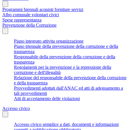
Programmi biennali acquisti forniture servizi
Albo comunale volontari civici
Spese rappresentanza
Prevenzione della Corruzione
Piano integrato attivita organizzazione
Piano triennale della prevenzione della corruzione e della
trasparenza
Responsabile della prevenzione della corruzione e della
trasparenza
Regolamenti per la prevenzione e la repressione della
corruzione e dell'illegalità
Relazione del responsabile della prevenzione della corruzione
e della trasparenza
Provvedimenti adottati dall'ANAC ed atti di adeguamento a
tali provvedimenti
Atti di accertamento delle violazioni
Accesso civico
Accesso civico semplice a dati, documenti e informazioni
soggetti a pubblicazione obbligatoria