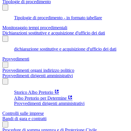
Tipologie di procedimento
Tipologie di procedimento - in formato tabellare
Monitoraggio tempi procedimentali
Dichiarazioni sostitutive e acquisizione d'ufficio dei dati
dichiarazione sostitutive e acquisizione d'ufficio dei dati
Provvedimenti
Provvedimenti organi indirizzo politico
Provvedimenti dirigenti amministrativi
Storico Albo Pretorio
Albo Pretorio per Determine
Provvedimenti dirigenti amministrativi
Controlli sulle imprese
Bandi di gara e contratti
Procedure di somma urgenza e di Protezione Civile