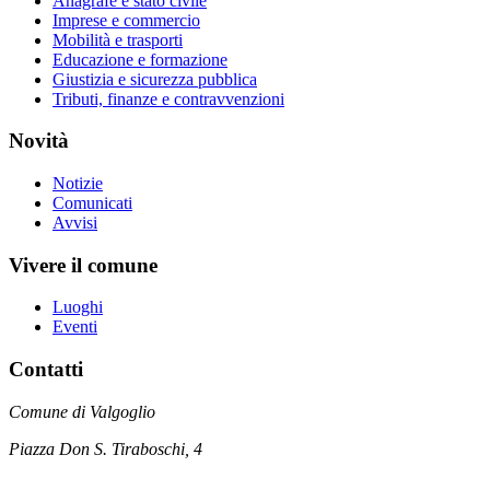
Anagrafe e stato civile
Imprese e commercio
Mobilità e trasporti
Educazione e formazione
Giustizia e sicurezza pubblica
Tributi, finanze e contravvenzioni
Novità
Notizie
Comunicati
Avvisi
Vivere il comune
Luoghi
Eventi
Contatti
Comune di Valgoglio
Piazza Don S. Tiraboschi, 4