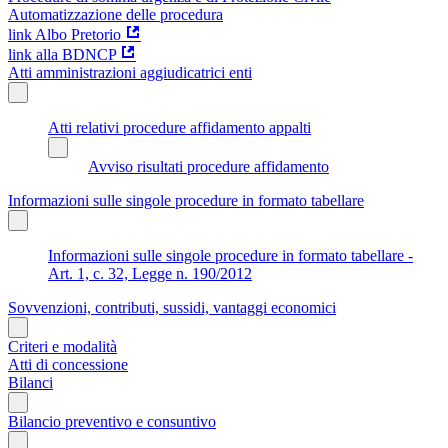
Automatizzazione delle procedura
link Albo Pretorio
link alla BDNCP
Atti amministrazioni aggiudicatrici enti
Atti relativi procedure affidamento appalti
Avviso risultati procedure affidamento
Informazioni sulle singole procedure in formato tabellare
Informazioni sulle singole procedure in formato tabellare -
Art. 1, c. 32, Legge n. 190/2012
Sovvenzioni, contributi, sussidi, vantaggi economici
Criteri e modalità
Atti di concessione
Bilanci
Bilancio preventivo e consuntivo