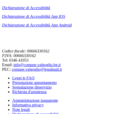
Dichiarazione di Accessibilità
Dichiarazione di Accessibilità App IOS
Dichiarazione di Accessibilità App
Android
Codice fiscale: 00666330162
P.IVA: 00666330162
Tel: 0346 41053
Email:
info@comune.valgoglio.bg.it
PEC:
comune.valgoglio@legalmail.it
Leggi le FAQ
Prenotazione appuntamento
Segnalazione disservizio
Richiesta d'assistenza
Amministrazione trasparente
Informativa privacy
Note legali