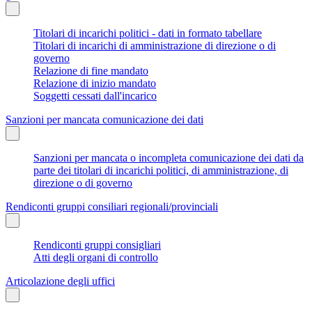
Titolari di incarichi politici - dati in formato tabellare
Titolari di incarichi di amministrazione di direzione o di
governo
Relazione di fine mandato
Relazione di inizio mandato
Soggetti cessati dall'incarico
Sanzioni per mancata comunicazione dei dati
Sanzioni per mancata o incompleta comunicazione dei dati da
parte dei titolari di incarichi politici, di amministrazione, di
direzione o di governo
Rendiconti gruppi consiliari regionali/provinciali
Rendiconti gruppi consigliari
Atti degli organi di controllo
Articolazione degli uffici