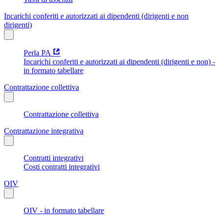
Incarichi conferiti e autorizzati ai dipendenti (dirigenti e non
dirigenti)
Perla PA
Incarichi conferiti e autorizzati ai dipendenti (dirigenti e non) -
in formato tabellare
Contrattazione collettiva
Contrattazione collettiva
Contrattazione integrativa
Contratti integrativi
Costi contratti integrativi
OIV
OIV - in formato tabellare