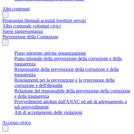
Altri contenuti
Programmi biennali acquisti forniture servizi
Albo comunale volontari civici
Spese rappresentanza
Prevenzione della Corruzione
Piano integrato attivita organizzazione
Piano triennale della prevenzione della corruzione e della
trasparenza
Responsabile della prevenzione della corruzione e della
trasparenza
Regolamenti per la prevenzione e la repressione della
corruzione e dell'illegalità
Relazione del responsabile della prevenzione della corruzione
e della trasparenza
Provvedimenti adottati dall'ANAC ed atti di adeguamento a
tali provvedimenti
Atti di accertamento delle violazioni
Accesso civico