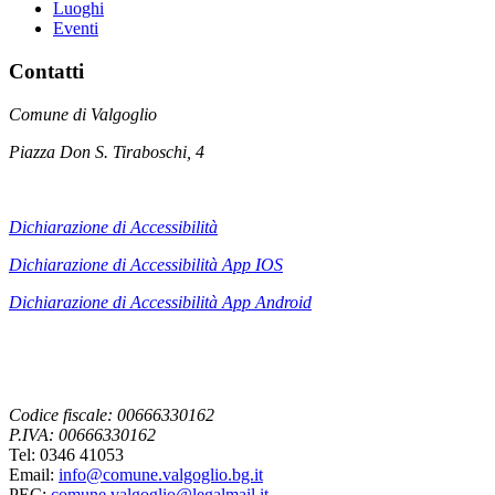
Luoghi
Eventi
Contatti
Comune di Valgoglio
Piazza Don S. Tiraboschi, 4
Dichiarazione di Accessibilità
Dichiarazione di Accessibilità App IOS
Dichiarazione di Accessibilità App
Android
Codice fiscale: 00666330162
P.IVA: 00666330162
Tel: 0346 41053
Email:
info@comune.valgoglio.bg.it
PEC:
comune.valgoglio@legalmail.it