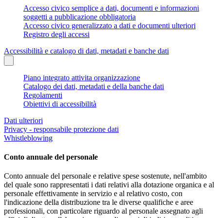
Accesso civico semplice a dati, documenti e informazioni
soggetti a pubblicazione obbligatoria
Accesso civico generalizzato a dati e documenti ulteriori
Registro degli accessi
Accessibilità e catalogo di dati, metadati e banche dati
Piano integrato attivita organizzazione
Catalogo dei dati, metadati e della banche dati
Regolamenti
Obiettivi di accessibilità
Dati ulteriori
Privacy - responsabile protezione dati
Whistleblowing
Conto annuale del personale
Conto annuale del personale e relative spese sostenute, nell'ambito
del quale sono rappresentati i dati relativi alla dotazione organica e al
personale effettivamente in servizio e al relativo costo, con
l'indicazione della distribuzione tra le diverse qualifiche e aree
professionali, con particolare riguardo al personale assegnato agli