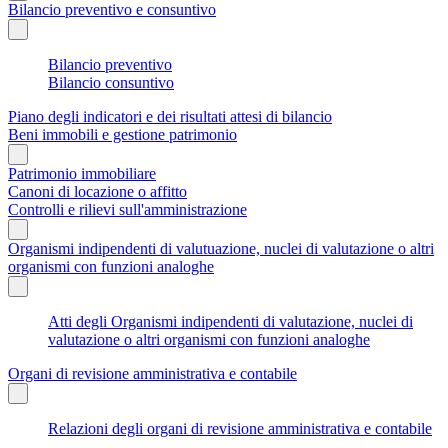
Bilancio preventivo e consuntivo
Bilancio preventivo
Bilancio consuntivo
Piano degli indicatori e dei risultati attesi di bilancio
Beni immobili e gestione patrimonio
Patrimonio immobiliare
Canoni di locazione o affitto
Controlli e rilievi sull'amministrazione
Organismi indipendenti di valutuazione, nuclei di valutazione o altri
organismi con funzioni analoghe
Atti degli Organismi indipendenti di valutazione, nuclei di
valutazione o altri organismi con funzioni analoghe
Organi di revisione amministrativa e contabile
Relazioni degli organi di revisione amministrativa e contabile