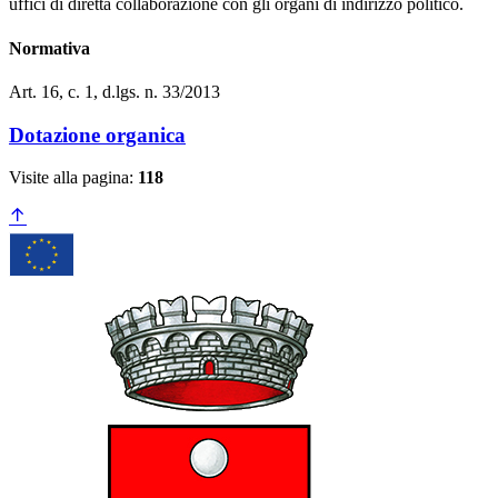
uffici di diretta collaborazione con gli organi di indirizzo politico.
Normativa
Art. 16, c. 1, d.lgs. n. 33/2013
Dotazione organica
Visite alla pagina:
118