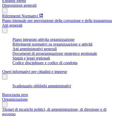
Espandi Menu
Disposizioni generali
Riferimenti Normativi
Piano triennale per prevenzione della corruzione e della trasparenza
Atti generali
Piano integrato attivita organizzazione
Riferimenti normativi su organizzazione e attività
Atti amministrativi generali
Documenti di programmazione strategico gestionale
Statuti e leggi regionali
Codice disciplinare e codice di condotta
Oneri informativi per cittadini e imprese
Scadenzario obblighi amministrativi
Burocrazia zero
Organizzazione
Titolari di incarichi politici, di amministrazione, di direzione o di
governo