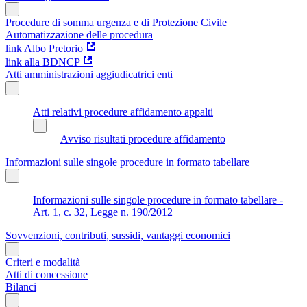
Procedure di somma urgenza e di Protezione Civile
Automatizzazione delle procedura
link Albo Pretorio
link alla BDNCP
Atti amministrazioni aggiudicatrici enti
Atti relativi procedure affidamento appalti
Avviso risultati procedure affidamento
Informazioni sulle singole procedure in formato tabellare
Informazioni sulle singole procedure in formato tabellare -
Art. 1, c. 32, Legge n. 190/2012
Sovvenzioni, contributi, sussidi, vantaggi economici
Criteri e modalità
Atti di concessione
Bilanci