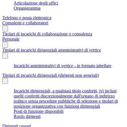
Articolazione degli uffici
Organigramma
Telefono e posta elettronica
Consulenti e collaboratori
Titolari di incarichi di collaborazione o consulenza
Personale
Titolari di incarichi dirigenziali amministrativi di vertice
Incarichi amministrativi di vertice - in formato tabellare
Titolari di incarichi dirigenziali (dirigenti non generali)
Incarichi dirigenziali, a qualsiasi titolo conferiti, ivi inclusi
quelli conferiti discrezionalmente dall'organo di indirizzo
politico senza procedure pubbliche di selezione e titolari di
posizione organizzativa con funzioni dirigenziali
Posti di funzione disponibili
Ruolo dirigenti
Dirigenti cessati