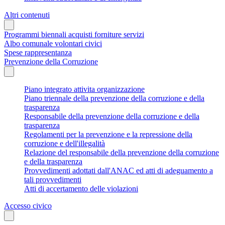
Altri contenuti
Programmi biennali acquisti forniture servizi
Albo comunale volontari civici
Spese rappresentanza
Prevenzione della Corruzione
Piano integrato attivita organizzazione
Piano triennale della prevenzione della corruzione e della
trasparenza
Responsabile della prevenzione della corruzione e della
trasparenza
Regolamenti per la prevenzione e la repressione della
corruzione e dell'illegalità
Relazione del responsabile della prevenzione della corruzione
e della trasparenza
Provvedimenti adottati dall'ANAC ed atti di adeguamento a
tali provvedimenti
Atti di accertamento delle violazioni
Accesso civico