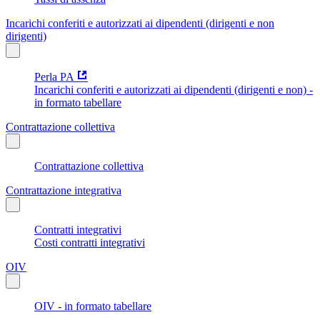
Incarichi conferiti e autorizzati ai dipendenti (dirigenti e non
dirigenti)
Perla PA
Incarichi conferiti e autorizzati ai dipendenti (dirigenti e non) -
in formato tabellare
Contrattazione collettiva
Contrattazione collettiva
Contrattazione integrativa
Contratti integrativi
Costi contratti integrativi
OIV
OIV - in formato tabellare