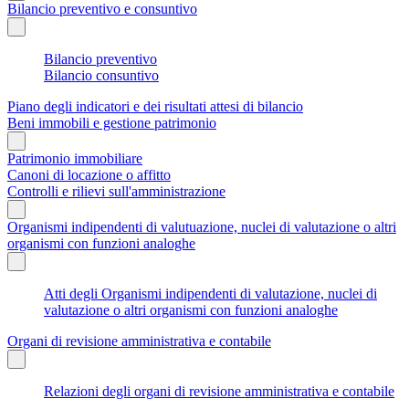
Bilancio preventivo e consuntivo
Bilancio preventivo
Bilancio consuntivo
Piano degli indicatori e dei risultati attesi di bilancio
Beni immobili e gestione patrimonio
Patrimonio immobiliare
Canoni di locazione o affitto
Controlli e rilievi sull'amministrazione
Organismi indipendenti di valutuazione, nuclei di valutazione o altri
organismi con funzioni analoghe
Atti degli Organismi indipendenti di valutazione, nuclei di
valutazione o altri organismi con funzioni analoghe
Organi di revisione amministrativa e contabile
Relazioni degli organi di revisione amministrativa e contabile