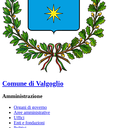
Comune di Valgoglio
Amministrazione
Organi di governo
Aree amministrative
Uffici
Enti e fondazioni
Politici