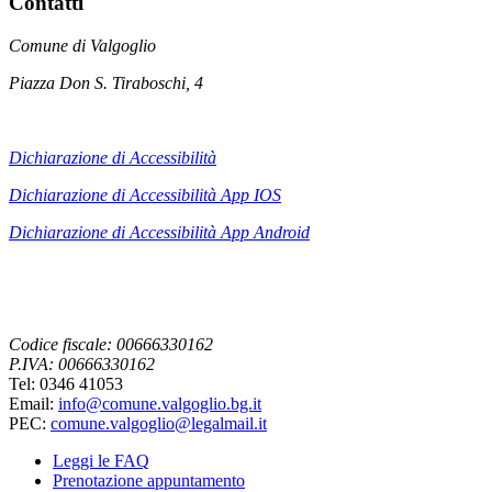
Contatti
Comune di Valgoglio
Piazza Don S. Tiraboschi, 4
Dichiarazione di Accessibilità
Dichiarazione di Accessibilità App IOS
Dichiarazione di Accessibilità App
Android
Codice fiscale: 00666330162
P.IVA: 00666330162
Tel: 0346 41053
Email:
info@comune.valgoglio.bg.it
PEC:
comune.valgoglio@legalmail.it
Leggi le FAQ
Prenotazione appuntamento