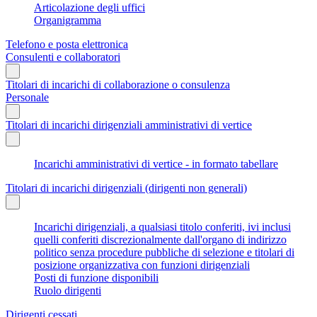
Articolazione degli uffici
Organigramma
Telefono e posta elettronica
Consulenti e collaboratori
Titolari di incarichi di collaborazione o consulenza
Personale
Titolari di incarichi dirigenziali amministrativi di vertice
Incarichi amministrativi di vertice - in formato tabellare
Titolari di incarichi dirigenziali (dirigenti non generali)
Incarichi dirigenziali, a qualsiasi titolo conferiti, ivi inclusi
quelli conferiti discrezionalmente dall'organo di indirizzo
politico senza procedure pubbliche di selezione e titolari di
posizione organizzativa con funzioni dirigenziali
Posti di funzione disponibili
Ruolo dirigenti
Dirigenti cessati