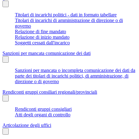
Titolari di incarichi politici - dati in formato tabellare
Titolari di incarichi di amministrazione di direzione o di
governo
Relazione di fine mandato
Relazione di inizio mandato
Soggetti cessati dall'incarico
Sanzioni per mancata comunicazione dei dati
Sanzioni per mancata o incompleta comunicazione dei dati da
parte dei titolari di incarichi politici, di amministrazione, di
direzione o di governo
Rendiconti gruppi consiliari regionali/provinciali
Rendiconti gruppi consigliari
Atti degli organi di controllo
Articolazione degli uffici