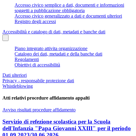
Accesso civico semplice a dati, documenti e informazioni
soggetti a pubblicazione obbligatoria
Accesso civico generalizzato a dati e documenti ulteriori
Registro degli accessi
Accessibilità e catalogo di dati, metadati e banche dati
Piano integrato attivita organizzazione
Catalogo dei dati, metadati e della banche dati
Regolamenti
Obiettivi di accessibilità
Dati ulteriori
Privacy - responsabile protezione dati
Whistleblowing
Atti relativi procedure affidamento appalti
Avviso risultati procedure affidamento
Servizio di refezione scolastica per la Scuola
dell'Infanzia "Papa Giovanni XXIII" per il periodo
01.09.2023/30.06.2026