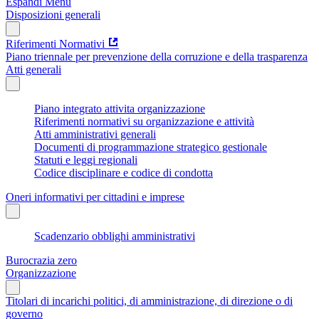
Espandi Menu
Disposizioni generali
Riferimenti Normativi
Piano triennale per prevenzione della corruzione e della trasparenza
Atti generali
Piano integrato attivita organizzazione
Riferimenti normativi su organizzazione e attività
Atti amministrativi generali
Documenti di programmazione strategico gestionale
Statuti e leggi regionali
Codice disciplinare e codice di condotta
Oneri informativi per cittadini e imprese
Scadenzario obblighi amministrativi
Burocrazia zero
Organizzazione
Titolari di incarichi politici, di amministrazione, di direzione o di
governo