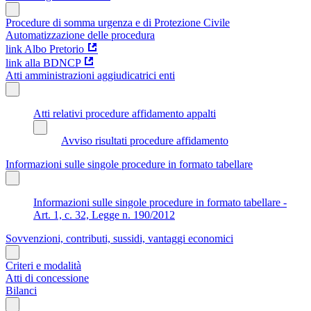
Procedure di somma urgenza e di Protezione Civile
Automatizzazione delle procedura
link Albo Pretorio
link alla BDNCP
Atti amministrazioni aggiudicatrici enti
Atti relativi procedure affidamento appalti
Avviso risultati procedure affidamento
Informazioni sulle singole procedure in formato tabellare
Informazioni sulle singole procedure in formato tabellare -
Art. 1, c. 32, Legge n. 190/2012
Sovvenzioni, contributi, sussidi, vantaggi economici
Criteri e modalità
Atti di concessione
Bilanci