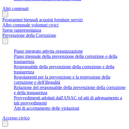
Altri contenuti
Programmi biennali acquisti forniture servizi
Albo comunale volontari civici
Spese rappresentanza
Prevenzione della Corruzione
Piano integrato attivita organizzazione
Piano triennale della prevenzione della corruzione e della
trasparenza
Responsabile della prevenzione della corruzione e della
trasparenza
Regolamenti per la prevenzione e la repressione della
corruzione e dell'illegalità
Relazione del responsabile della prevenzione della corruzione
e della trasparenza
Provvedimenti adottati dall'ANAC ed atti di adeguamento a
tali provvedimenti
Atti di accertamento delle violazioni
Accesso civico