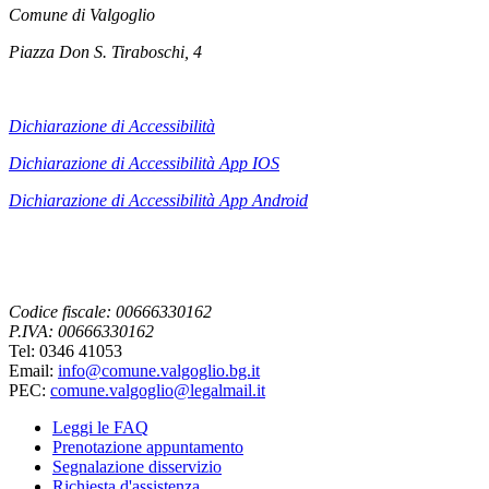
Comune di Valgoglio
Piazza Don S. Tiraboschi, 4
Dichiarazione di Accessibilità
Dichiarazione di Accessibilità App IOS
Dichiarazione di Accessibilità App
Android
Codice fiscale: 00666330162
P.IVA: 00666330162
Tel: 0346 41053
Email:
info@comune.valgoglio.bg.it
PEC:
comune.valgoglio@legalmail.it
Leggi le FAQ
Prenotazione appuntamento
Segnalazione disservizio
Richiesta d'assistenza