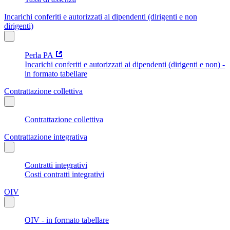
Incarichi conferiti e autorizzati ai dipendenti (dirigenti e non
dirigenti)
Perla PA
Incarichi conferiti e autorizzati ai dipendenti (dirigenti e non) -
in formato tabellare
Contrattazione collettiva
Contrattazione collettiva
Contrattazione integrativa
Contratti integrativi
Costi contratti integrativi
OIV
OIV - in formato tabellare