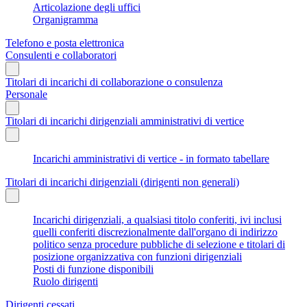
Articolazione degli uffici
Organigramma
Telefono e posta elettronica
Consulenti e collaboratori
Titolari di incarichi di collaborazione o consulenza
Personale
Titolari di incarichi dirigenziali amministrativi di vertice
Incarichi amministrativi di vertice - in formato tabellare
Titolari di incarichi dirigenziali (dirigenti non generali)
Incarichi dirigenziali, a qualsiasi titolo conferiti, ivi inclusi
quelli conferiti discrezionalmente dall'organo di indirizzo
politico senza procedure pubbliche di selezione e titolari di
posizione organizzativa con funzioni dirigenziali
Posti di funzione disponibili
Ruolo dirigenti
Dirigenti cessati