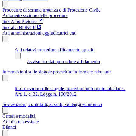
Procedure di somma urgenza e di Protezione Civile
Automatizzazione delle procedura
link Albo Pretorio
link alla BDNCP
Atti amministrazioni aggiudicatrici enti
Atti relativi procedure affidamento appalti
Avviso risultati procedure affidamento
Informazioni sulle singole procedure in formato tabellare
Informazioni sulle singole procedure in formato tabellare -
Art. 1, c. 32, Legge n. 190/2012
Sovvenzioni, contributi, sussidi, vantaggi economici
Criteri e modalità
Atti di concessione
Bilanci