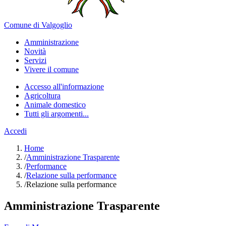
Comune di Valgoglio
Amministrazione
Novità
Servizi
Vivere il comune
Accesso all'informazione
Agricoltura
Animale domestico
Tutti gli argomenti...
Accedi
Home
/
Amministrazione Trasparente
/
Performance
/
Relazione sulla performance
/
Relazione sulla performance
Amministrazione Trasparente