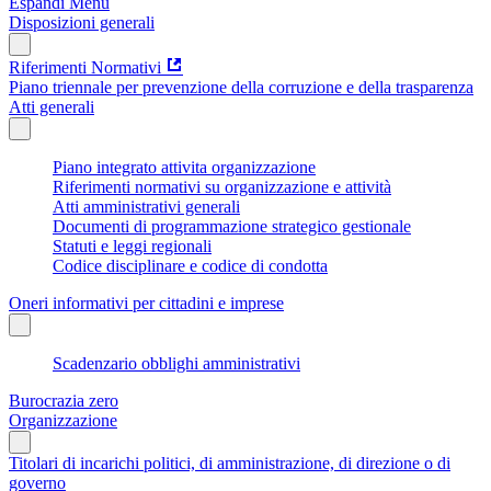
Espandi Menu
Disposizioni generali
Riferimenti Normativi
Piano triennale per prevenzione della corruzione e della trasparenza
Atti generali
Piano integrato attivita organizzazione
Riferimenti normativi su organizzazione e attività
Atti amministrativi generali
Documenti di programmazione strategico gestionale
Statuti e leggi regionali
Codice disciplinare e codice di condotta
Oneri informativi per cittadini e imprese
Scadenzario obblighi amministrativi
Burocrazia zero
Organizzazione
Titolari di incarichi politici, di amministrazione, di direzione o di
governo