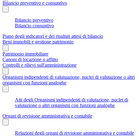
Bilancio preventivo e consuntivo
Bilancio preventivo
Bilancio consuntivo
Piano degli indicatori e dei risultati attesi di bilancio
Beni immobili e gestione patrimonio
Patrimonio immobiliare
Canoni di locazione o affitto
Controlli e rilievi sull'amministrazione
Organismi indipendenti di valutuazione, nuclei di valutazione o altri
organismi con funzioni analoghe
Atti degli Organismi indipendenti di valutazione, nuclei di
valutazione o altri organismi con funzioni analoghe
Organi di revisione amministrativa e contabile
Relazioni degli organi di revisione amministrativa e contabile