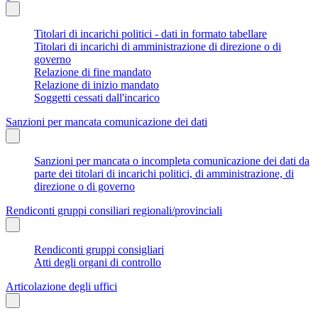
Titolari di incarichi politici - dati in formato tabellare
Titolari di incarichi di amministrazione di direzione o di
governo
Relazione di fine mandato
Relazione di inizio mandato
Soggetti cessati dall'incarico
Sanzioni per mancata comunicazione dei dati
Sanzioni per mancata o incompleta comunicazione dei dati da
parte dei titolari di incarichi politici, di amministrazione, di
direzione o di governo
Rendiconti gruppi consiliari regionali/provinciali
Rendiconti gruppi consigliari
Atti degli organi di controllo
Articolazione degli uffici