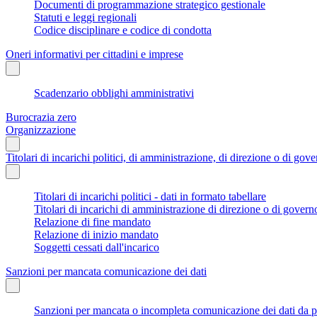
Documenti di programmazione strategico gestionale
Statuti e leggi regionali
Codice disciplinare e codice di condotta
Oneri informativi per cittadini e imprese
Scadenzario obblighi amministrativi
Burocrazia zero
Organizzazione
Titolari di incarichi politici, di amministrazione, di direzione o di gov
Titolari di incarichi politici - dati in formato tabellare
Titolari di incarichi di amministrazione di direzione o di govern
Relazione di fine mandato
Relazione di inizio mandato
Soggetti cessati dall'incarico
Sanzioni per mancata comunicazione dei dati
Sanzioni per mancata o incompleta comunicazione dei dati da parte