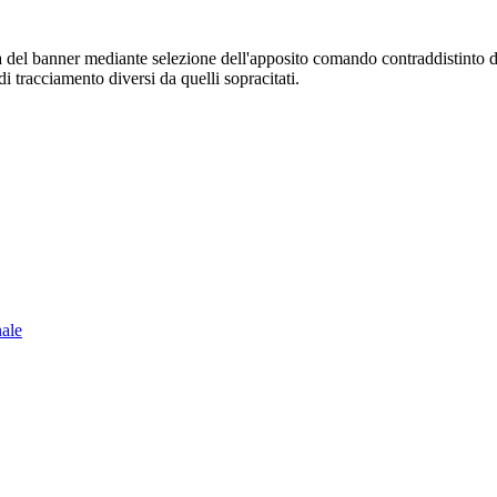
sura del banner mediante selezione dell'apposito comando contraddistinto 
i tracciamento diversi da quelli sopracitati.
nale