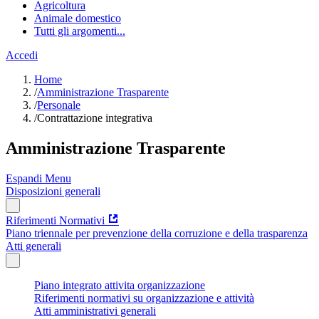
Agricoltura
Animale domestico
Tutti gli argomenti...
Accedi
Home
/
Amministrazione Trasparente
/
Personale
/
Contrattazione integrativa
Amministrazione Trasparente
Espandi Menu
Disposizioni generali
Riferimenti Normativi
Piano triennale per prevenzione della corruzione e della trasparenza
Atti generali
Piano integrato attivita organizzazione
Riferimenti normativi su organizzazione e attività
Atti amministrativi generali