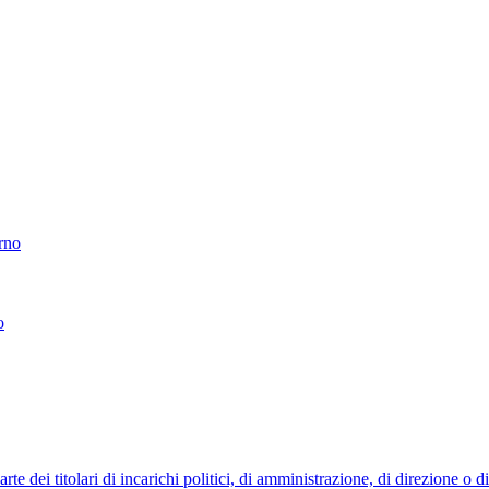
erno
o
 dei titolari di incarichi politici, di amministrazione, di direzione o 