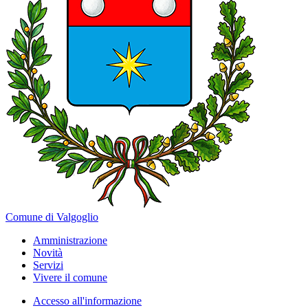
Comune di Valgoglio
Amministrazione
Novità
Servizi
Vivere il comune
Accesso all'informazione