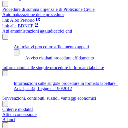
Procedure di somma urgenza e di Protezione Civile
Automatizzazione delle procedura
link Albo Pretorio
link alla BDNCP
Atti amministrazioni aggiudicatrici enti
Atti relativi procedure affidamento appalti
Avviso risultati procedure affidamento
Informazioni sulle singole procedure in formato tabellare
Informazioni sulle singole procedure in formato tabellare -
Art. 1, c. 32, Legge n. 190/2012
Sovvenzioni, contributi, sussidi, vantaggi economici
Criteri e modalità
Atti di concessione
Bilanci