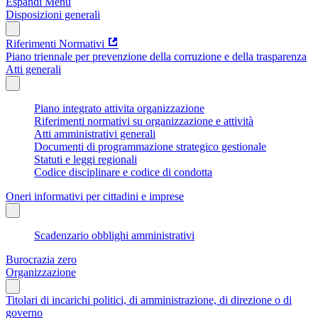
Espandi Menu
Disposizioni generali
Riferimenti Normativi
Piano triennale per prevenzione della corruzione e della trasparenza
Atti generali
Piano integrato attivita organizzazione
Riferimenti normativi su organizzazione e attività
Atti amministrativi generali
Documenti di programmazione strategico gestionale
Statuti e leggi regionali
Codice disciplinare e codice di condotta
Oneri informativi per cittadini e imprese
Scadenzario obblighi amministrativi
Burocrazia zero
Organizzazione
Titolari di incarichi politici, di amministrazione, di direzione o di
governo