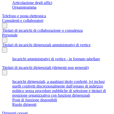
Articolazione degli uffici
Organigramma
Telefono e posta elettronica
Consulenti e collaboratori
Titolari di incarichi di collaborazione o consulenza
Personale
Titolari di incarichi dirigenziali amministrativi di vertice
Incarichi amministrativi di vertice - in formato tabellare
Titolari di incarichi dirigenziali (dirigenti non generali)
Incarichi dirigenziali, a qualsiasi titolo conferiti, ivi inclusi
quelli conferiti discrezionalmente dall'organo di indirizzo
politico senza procedure pubbliche di selezione e titolari di
posizione organizzativa con funzioni dirigenziali
Posti di funzione disponibili
Ruolo dirigenti
Dirigenti cessati