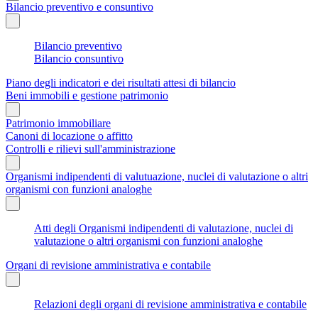
Bilancio preventivo e consuntivo
Bilancio preventivo
Bilancio consuntivo
Piano degli indicatori e dei risultati attesi di bilancio
Beni immobili e gestione patrimonio
Patrimonio immobiliare
Canoni di locazione o affitto
Controlli e rilievi sull'amministrazione
Organismi indipendenti di valutuazione, nuclei di valutazione o altri
organismi con funzioni analoghe
Atti degli Organismi indipendenti di valutazione, nuclei di
valutazione o altri organismi con funzioni analoghe
Organi di revisione amministrativa e contabile
Relazioni degli organi di revisione amministrativa e contabile