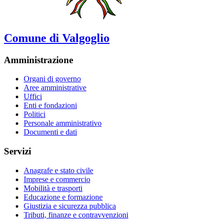
Comune di Valgoglio
Amministrazione
Organi di governo
Aree amministrative
Uffici
Enti e fondazioni
Politici
Personale amministrativo
Documenti e dati
Servizi
Anagrafe e stato civile
Imprese e commercio
Mobilità e trasporti
Educazione e formazione
Giustizia e sicurezza pubblica
Tributi, finanze e contravvenzioni