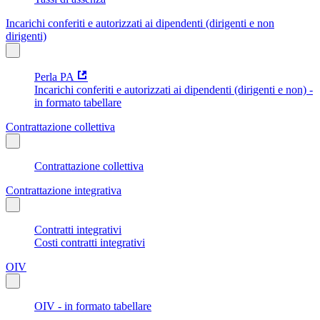
Incarichi conferiti e autorizzati ai dipendenti (dirigenti e non
dirigenti)
Perla PA
Incarichi conferiti e autorizzati ai dipendenti (dirigenti e non) -
in formato tabellare
Contrattazione collettiva
Contrattazione collettiva
Contrattazione integrativa
Contratti integrativi
Costi contratti integrativi
OIV
OIV - in formato tabellare