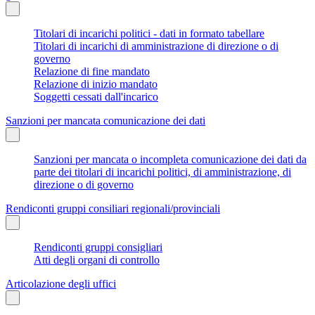
Titolari di incarichi politici - dati in formato tabellare
Titolari di incarichi di amministrazione di direzione o di
governo
Relazione di fine mandato
Relazione di inizio mandato
Soggetti cessati dall'incarico
Sanzioni per mancata comunicazione dei dati
Sanzioni per mancata o incompleta comunicazione dei dati da
parte dei titolari di incarichi politici, di amministrazione, di
direzione o di governo
Rendiconti gruppi consiliari regionali/provinciali
Rendiconti gruppi consigliari
Atti degli organi di controllo
Articolazione degli uffici