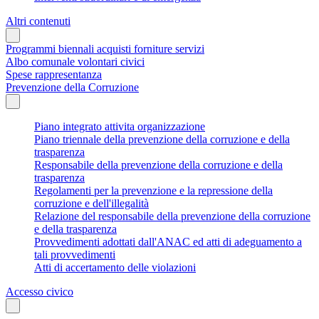
Altri contenuti
Programmi biennali acquisti forniture servizi
Albo comunale volontari civici
Spese rappresentanza
Prevenzione della Corruzione
Piano integrato attivita organizzazione
Piano triennale della prevenzione della corruzione e della
trasparenza
Responsabile della prevenzione della corruzione e della
trasparenza
Regolamenti per la prevenzione e la repressione della
corruzione e dell'illegalità
Relazione del responsabile della prevenzione della corruzione
e della trasparenza
Provvedimenti adottati dall'ANAC ed atti di adeguamento a
tali provvedimenti
Atti di accertamento delle violazioni
Accesso civico