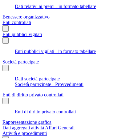
Dati relativi ai premi - in formato tabellare
Benessere organizzativo
Enti controllati
Enti pubblici vigilati
Enti pubblici vigilati - in formato tabellare
Società partecipate
Dati società partecipate
Società partecipate - Provvedimenti
Enti di diritto privato controllati
Enti di diritto privato controllati
Rappresentazione grafica
Dati aggregati attività Affari Generali
Attività e procedimenti