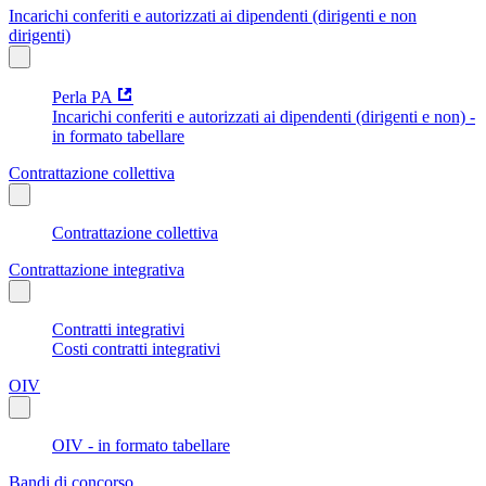
Incarichi conferiti e autorizzati ai dipendenti (dirigenti e non
dirigenti)
Perla PA
Incarichi conferiti e autorizzati ai dipendenti (dirigenti e non) -
in formato tabellare
Contrattazione collettiva
Contrattazione collettiva
Contrattazione integrativa
Contratti integrativi
Costi contratti integrativi
OIV
OIV - in formato tabellare
Bandi di concorso