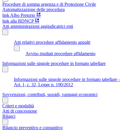
Procedure di somma urgenza e di Protezione Civile
Automatizzazione delle procedura
link Albo Pretorio
link alla BDNCP
Atti amministrazioni aggiudicatrici enti
Atti relativi procedure affidamento appalti
Avviso risultati procedure affidamento
Informazioni sulle singole procedure in formato tabellare
Informazioni sulle singole procedure in formato tabellare -
Art. 1, c. 32, Legge n. 190/2012
Sovvenzioni, contributi, sussidi, vantaggi economici
Criteri e modalità
Atti di concessione
Bilanci
Bilancio preventivo e consuntivo