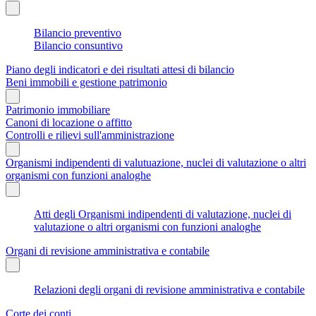
Bilancio preventivo
Bilancio consuntivo
Piano degli indicatori e dei risultati attesi di bilancio
Beni immobili e gestione patrimonio
Patrimonio immobiliare
Canoni di locazione o affitto
Controlli e rilievi sull'amministrazione
Organismi indipendenti di valutuazione, nuclei di valutazione o altri
organismi con funzioni analoghe
Atti degli Organismi indipendenti di valutazione, nuclei di
valutazione o altri organismi con funzioni analoghe
Organi di revisione amministrativa e contabile
Relazioni degli organi di revisione amministrativa e contabile
Corte dei conti