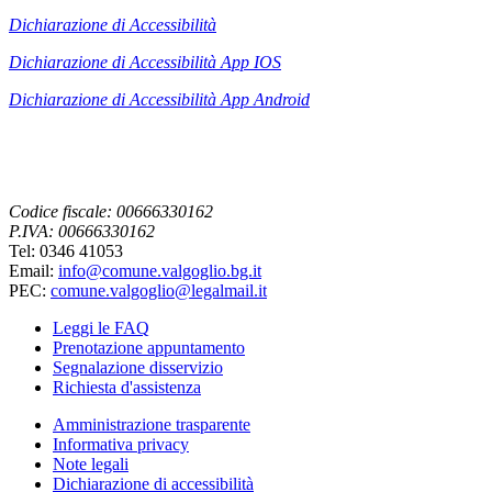
Dichiarazione di Accessibilità
Dichiarazione di Accessibilità App IOS
Dichiarazione di Accessibilità App
Android
Codice fiscale: 00666330162
P.IVA: 00666330162
Tel: 0346 41053
Email:
info@comune.valgoglio.bg.it
PEC:
comune.valgoglio@legalmail.it
Leggi le FAQ
Prenotazione appuntamento
Segnalazione disservizio
Richiesta d'assistenza
Amministrazione trasparente
Informativa privacy
Note legali
Dichiarazione di accessibilità