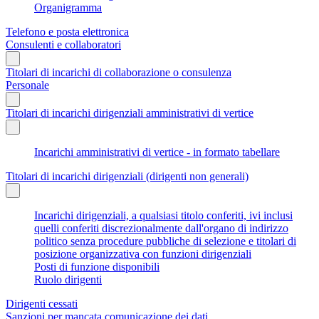
Organigramma
Telefono e posta elettronica
Consulenti e collaboratori
Titolari di incarichi di collaborazione o consulenza
Personale
Titolari di incarichi dirigenziali amministrativi di vertice
Incarichi amministrativi di vertice - in formato tabellare
Titolari di incarichi dirigenziali (dirigenti non generali)
Incarichi dirigenziali, a qualsiasi titolo conferiti, ivi inclusi
quelli conferiti discrezionalmente dall'organo di indirizzo
politico senza procedure pubbliche di selezione e titolari di
posizione organizzativa con funzioni dirigenziali
Posti di funzione disponibili
Ruolo dirigenti
Dirigenti cessati
Sanzioni per mancata comunicazione dei dati