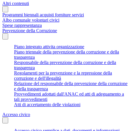
Altri contenuti
Programmi biennali acquisti forniture servizi
Albo comunale volontari civici
Spese rappresentanza
Prevenzione della Corruzione
Piano integrato attivita organizzazione
Piano triennale della prevenzione della corruzione e della
trasparenza
Responsabile della prevenzione della corruzione e della
trasparenza
Regolamenti per la prevenzione e la repressione della
corruzione e dell'illegalità
Relazione del responsabile della prevenzione della corruzione
e della trasparenza
Provvedimenti adottati dall'ANAC ed atti di adeguamento a
tali provvedimenti
Atti di accertamento delle violazioni
Accesso civico
Accesso civico semplice a dati, documenti e informazioni