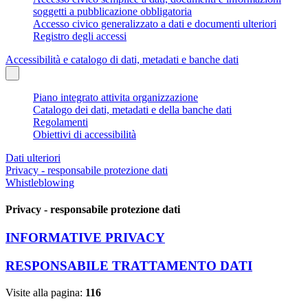
soggetti a pubblicazione obbligatoria
Accesso civico generalizzato a dati e documenti ulteriori
Registro degli accessi
Accessibilità e catalogo di dati, metadati e banche dati
Piano integrato attivita organizzazione
Catalogo dei dati, metadati e della banche dati
Regolamenti
Obiettivi di accessibilità
Dati ulteriori
Privacy - responsabile protezione dati
Whistleblowing
Privacy - responsabile protezione dati
INFORMATIVE PRIVACY
RESPONSABILE TRATTAMENTO DATI
Visite alla pagina:
116