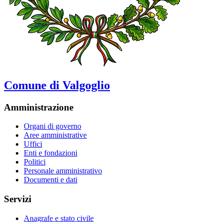
Comune di Valgoglio
Amministrazione
Organi di governo
Aree amministrative
Uffici
Enti e fondazioni
Politici
Personale amministrativo
Documenti e dati
Servizi
Anagrafe e stato civile