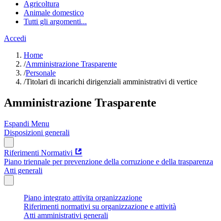
Agricoltura
Animale domestico
Tutti gli argomenti...
Accedi
Home
/
Amministrazione Trasparente
/
Personale
/
Titolari di incarichi dirigenziali amministrativi di vertice
Amministrazione Trasparente
Espandi Menu
Disposizioni generali
Riferimenti Normativi
Piano triennale per prevenzione della corruzione e della trasparenza
Atti generali
Piano integrato attivita organizzazione
Riferimenti normativi su organizzazione e attività
Atti amministrativi generali