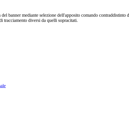
sura del banner mediante selezione dell'apposito comando contraddistinto 
i tracciamento diversi da quelli sopracitati.
nale