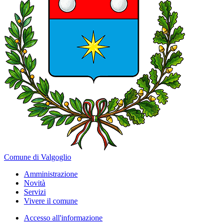
Comune di Valgoglio
Amministrazione
Novità
Servizi
Vivere il comune
Accesso all'informazione