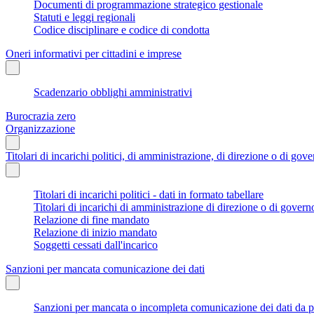
Documenti di programmazione strategico gestionale
Statuti e leggi regionali
Codice disciplinare e codice di condotta
Oneri informativi per cittadini e imprese
Scadenzario obblighi amministrativi
Burocrazia zero
Organizzazione
Titolari di incarichi politici, di amministrazione, di direzione o di gov
Titolari di incarichi politici - dati in formato tabellare
Titolari di incarichi di amministrazione di direzione o di govern
Relazione di fine mandato
Relazione di inizio mandato
Soggetti cessati dall'incarico
Sanzioni per mancata comunicazione dei dati
Sanzioni per mancata o incompleta comunicazione dei dati da parte