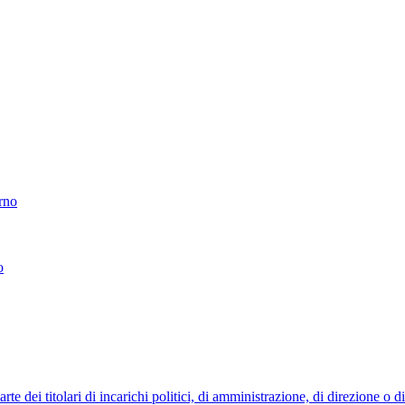
erno
o
 dei titolari di incarichi politici, di amministrazione, di direzione o 