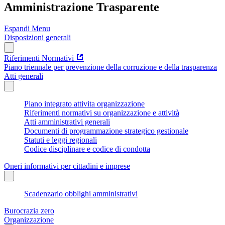
Amministrazione Trasparente
Espandi Menu
Disposizioni generali
Riferimenti Normativi
Piano triennale per prevenzione della corruzione e della trasparenza
Atti generali
Piano integrato attivita organizzazione
Riferimenti normativi su organizzazione e attività
Atti amministrativi generali
Documenti di programmazione strategico gestionale
Statuti e leggi regionali
Codice disciplinare e codice di condotta
Oneri informativi per cittadini e imprese
Scadenzario obblighi amministrativi
Burocrazia zero
Organizzazione