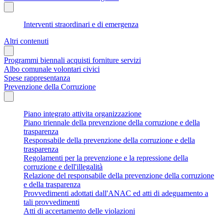
Interventi straordinari e di emergenza
Altri contenuti
Programmi biennali acquisti forniture servizi
Albo comunale volontari civici
Spese rappresentanza
Prevenzione della Corruzione
Piano integrato attivita organizzazione
Piano triennale della prevenzione della corruzione e della
trasparenza
Responsabile della prevenzione della corruzione e della
trasparenza
Regolamenti per la prevenzione e la repressione della
corruzione e dell'illegalità
Relazione del responsabile della prevenzione della corruzione
e della trasparenza
Provvedimenti adottati dall'ANAC ed atti di adeguamento a
tali provvedimenti
Atti di accertamento delle violazioni