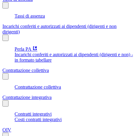
Tassi di assenza
Incarichi conferiti e autorizzati ai dipendenti (dirigenti e non
dirigenti)
Perla PA
Incarichi conferiti e autorizzati ai dipendenti (dirigenti e non) -
in formato tabellare
Contrattazione collettiva
Contrattazione collettiva
Contrattazione integrativa
Contratti integrativi
Costi contratti integrativi
OIV