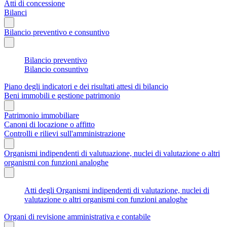
Atti di concessione
Bilanci
Bilancio preventivo e consuntivo
Bilancio preventivo
Bilancio consuntivo
Piano degli indicatori e dei risultati attesi di bilancio
Beni immobili e gestione patrimonio
Patrimonio immobiliare
Canoni di locazione o affitto
Controlli e rilievi sull'amministrazione
Organismi indipendenti di valutuazione, nuclei di valutazione o altri
organismi con funzioni analoghe
Atti degli Organismi indipendenti di valutazione, nuclei di
valutazione o altri organismi con funzioni analoghe
Organi di revisione amministrativa e contabile