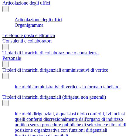
Articolazione degli uffici
Articolazione degli uffici
Organigramma
Telefono e posta elettronica
Consulenti e collaboratori
Titolari di incarichi di collaborazione o consulenza
Personale
Titolari di incarichi dirigenziali amministrativi di vertice
Incarichi amministrativi di vertice - in formato tabellare
Titolari di incarichi dirigenziali (dirigenti non generali)
Incarichi dirigenziali, a qualsiasi titolo conferiti, ivi inclusi
quelli conferiti discrezionalmente dall'organo di indirizzo
politico senza procedure pubbliche di selezione e titolari di
posizione organizzativa con funzioni dirigenziali
Posti di funzione disponibili