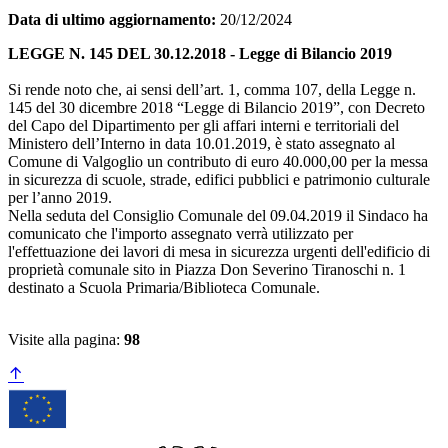
Data di ultimo aggiornamento:
20/12/2024
LEGGE N. 145 DEL 30.12.2018 - Legge di Bilancio 2019
Si rende noto che, ai sensi dell’art. 1, comma 107, della Legge n.
145 del 30 dicembre 2018 “Legge di Bilancio 2019”, con Decreto
del Capo del Dipartimento per gli affari interni e territoriali del
Ministero dell’Interno in data 10.01.2019, è stato assegnato al
Comune di Valgoglio un contributo di euro 40.000,00 per la messa
in sicurezza di scuole, strade, edifici pubblici e patrimonio culturale
per l’anno 2019.
Nella seduta del Consiglio Comunale del 09.04.2019 il Sindaco ha
comunicato che l'importo assegnato verrà utilizzato per
l'effettuazione dei lavori di mesa in sicurezza urgenti dell'edificio di
proprietà comunale sito in Piazza Don Severino Tiranoschi n. 1
destinato a Scuola Primaria/Biblioteca Comunale.
Visite alla pagina:
98