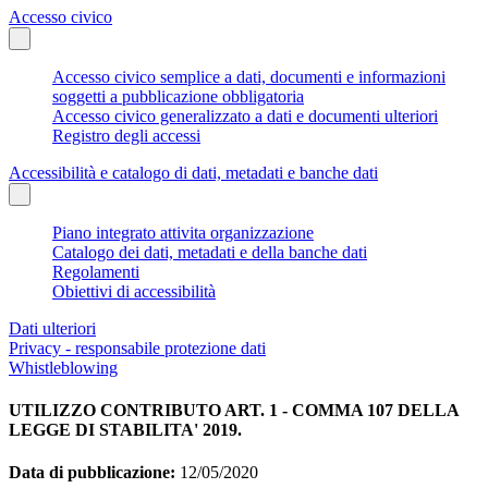
Accesso civico
Accesso civico semplice a dati, documenti e informazioni
soggetti a pubblicazione obbligatoria
Accesso civico generalizzato a dati e documenti ulteriori
Registro degli accessi
Accessibilità e catalogo di dati, metadati e banche dati
Piano integrato attivita organizzazione
Catalogo dei dati, metadati e della banche dati
Regolamenti
Obiettivi di accessibilità
Dati ulteriori
Privacy - responsabile protezione dati
Whistleblowing
UTILIZZO CONTRIBUTO ART. 1 - COMMA 107 DELLA
LEGGE DI STABILITA' 2019.
Data di pubblicazione:
12/05/2020