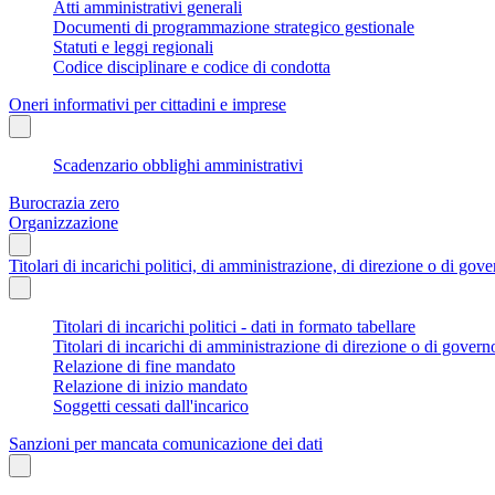
Atti amministrativi generali
Documenti di programmazione strategico gestionale
Statuti e leggi regionali
Codice disciplinare e codice di condotta
Oneri informativi per cittadini e imprese
Scadenzario obblighi amministrativi
Burocrazia zero
Organizzazione
Titolari di incarichi politici, di amministrazione, di direzione o di gov
Titolari di incarichi politici - dati in formato tabellare
Titolari di incarichi di amministrazione di direzione o di govern
Relazione di fine mandato
Relazione di inizio mandato
Soggetti cessati dall'incarico
Sanzioni per mancata comunicazione dei dati