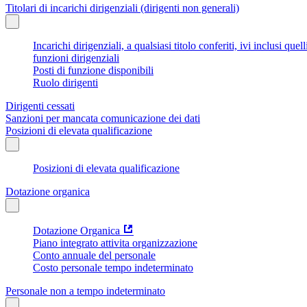
Titolari di incarichi dirigenziali (dirigenti non generali)
Incarichi dirigenziali, a qualsiasi titolo conferiti, ivi inclusi q
funzioni dirigenziali
Posti di funzione disponibili
Ruolo dirigenti
Dirigenti cessati
Sanzioni per mancata comunicazione dei dati
Posizioni di elevata qualificazione
Posizioni di elevata qualificazione
Dotazione organica
Dotazione Organica
Piano integrato attivita organizzazione
Conto annuale del personale
Costo personale tempo indeterminato
Personale non a tempo indeterminato