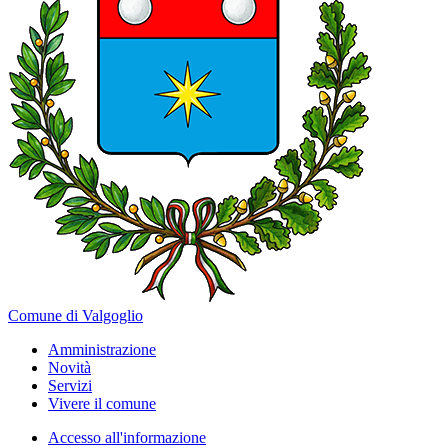
Comune di Valgoglio
Amministrazione
Novità
Servizi
Vivere il comune
Accesso all'informazione