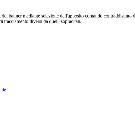
sura del banner mediante selezione dell'apposito comando contraddistinto 
i tracciamento diversi da quelli sopracitati.
nale