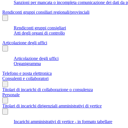
Sanzioni per mancata o incompleta comunicazione dei dati da parte
Rendiconti gruppi consiliari regionali/provinciali
Rendiconti gruppi consigliari
Atti degli organi di controllo
Articolazione degli uffici
Articolazione degli uffici
Organigramma
Telefono e posta elettronica
Consulenti e collaboratori
Titolari di incarichi di collaborazione o consulenza
Personale
Titolari di incarichi dirigenziali amministrativi di vertice
Incarichi amministrativi di vertice - in formato tabellare