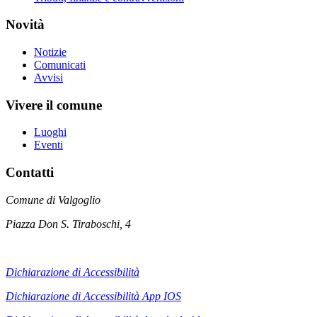
Novità
Notizie
Comunicati
Avvisi
Vivere il comune
Luoghi
Eventi
Contatti
Comune di Valgoglio
Piazza Don S. Tiraboschi, 4
Dichiarazione di Accessibilità
Dichiarazione di Accessibilità App IOS