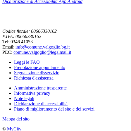
Dichiarazione di Accessibilità App
Android
Codice fiscale: 00666330162
P.IVA: 00666330162
Tel: 0346 41053
Email:
info@comune.valgoglio.bg.it
PEC:
comune.valgoglio@legalmail.it
Leggi le FAQ
Prenotazione appuntamento
Segnalazione disservizio
Richiesta d'assistenza
Amministrazione trasparente
Informativa privacy
Note legali
Dichiarazione di accessibilità
Piano di miglioramento del sito e dei servizi
Mappa del sito
©
MyCity