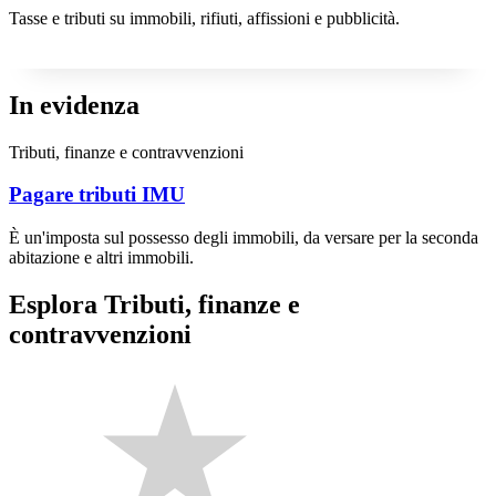
Tasse e tributi su immobili, rifiuti, affissioni e pubblicità.
In evidenza
Tributi, finanze e contravvenzioni
Pagare tributi IMU
È un'imposta sul possesso degli immobili, da versare per la seconda
abitazione e altri immobili.
Esplora Tributi, finanze e
contravvenzioni