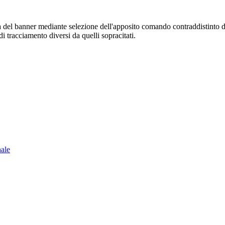
sura del banner mediante selezione dell'apposito comando contraddistinto 
i tracciamento diversi da quelli sopracitati.
nale