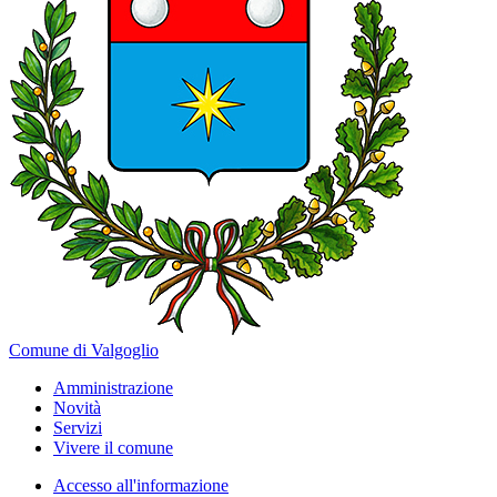
Comune di Valgoglio
Amministrazione
Novità
Servizi
Vivere il comune
Accesso all'informazione