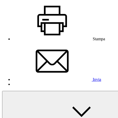
Stampa
Invia