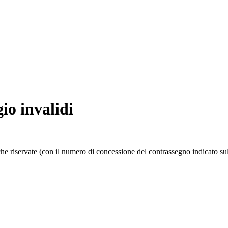
io invalidi
 che riservate (con il numero di concessione del contrassegno indicato sul