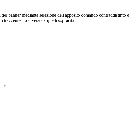
sura del banner mediante selezione dell'apposito comando contraddistinto 
i tracciamento diversi da quelli sopracitati.
nale