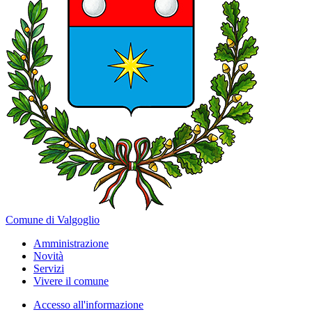
Comune di Valgoglio
Amministrazione
Novità
Servizi
Vivere il comune
Accesso all'informazione