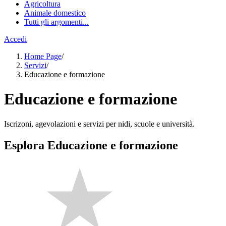
Agricoltura
Animale domestico
Tutti gli argomenti...
Accedi
Home Page
/
Servizi
/
Educazione e formazione
Educazione e formazione
Iscrizoni, agevolazioni e servizi per nidi, scuole e università.
Esplora Educazione e formazione