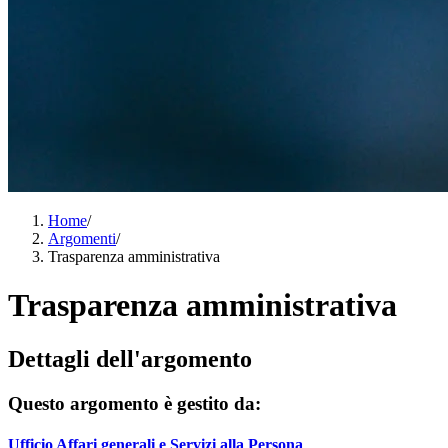
Home
/
Argomenti
/
Trasparenza amministrativa
Trasparenza amministrativa
Dettagli dell'argomento
Questo argomento è gestito da:
Ufficio Affari generali e Servizi alla Persona