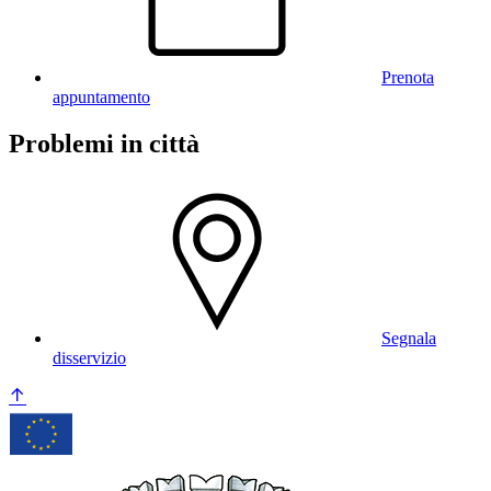
Prenota
appuntamento
Problemi in città
Segnala
disservizio