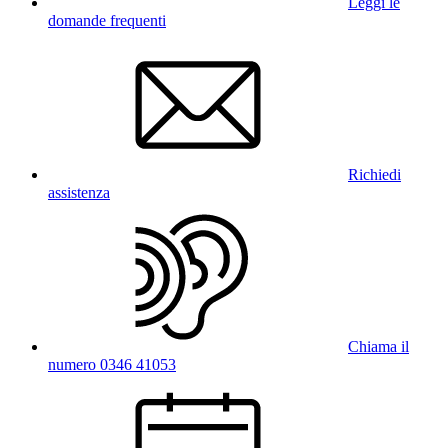
Leggi le
domande frequenti
Richiedi
assistenza
Chiama il
numero 0346 41053