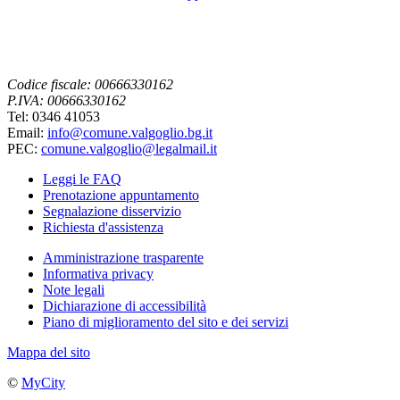
Codice fiscale: 00666330162
P.IVA: 00666330162
Tel: 0346 41053
Email:
info@comune.valgoglio.bg.it
PEC:
comune.valgoglio@legalmail.it
Leggi le FAQ
Prenotazione appuntamento
Segnalazione disservizio
Richiesta d'assistenza
Amministrazione trasparente
Informativa privacy
Note legali
Dichiarazione di accessibilità
Piano di miglioramento del sito e dei servizi
Mappa del sito
©
MyCity