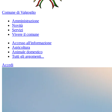
Comune di Valgoglio
Amministrazione
Novità
Servizi
Vivere il comune
Accesso all'informazione
Agricoltura
Animale domestico
Tutti gli argomenti...
Accedi