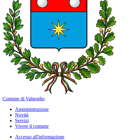
Comune di Valgoglio
Amministrazione
Novità
Servizi
Vivere il comune
Accesso all'informazione