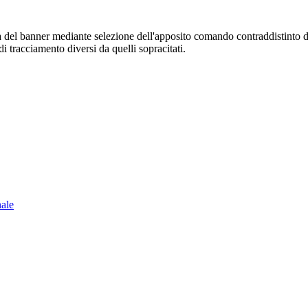
sura del banner mediante selezione dell'apposito comando contraddistinto 
i tracciamento diversi da quelli sopracitati.
nale