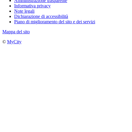
Amministrazione trasparente
Informativa privacy
Note legali
Dichiarazione di accessibilità
Piano di miglioramento del sito e dei servizi
Mappa del sito
©
MyCity