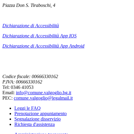
Piazza Don S. Tiraboschi, 4
Dichiarazione di Accessibilità
Dichiarazione di Accessibilità App IOS
Dichiarazione di Accessibilità App
Android
Codice fiscale: 00666330162
P.IVA: 00666330162
Tel: 0346 41053
Email:
info@comune.valgoglio.bg.it
PEC:
comune.valgoglio@legalmail.it
Leggi le FAQ
Prenotazione appuntamento
Segnalazione disservizio
Richiesta d'assistenza