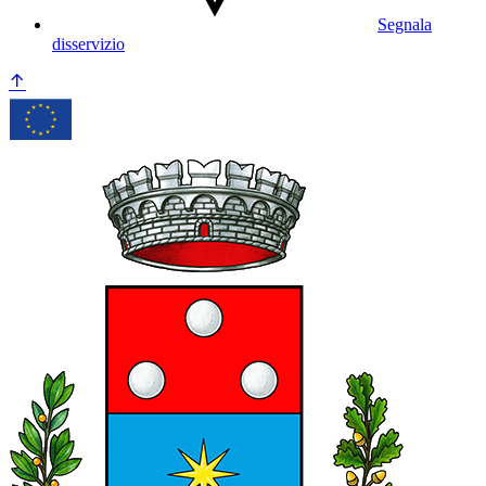
Segnala
disservizio