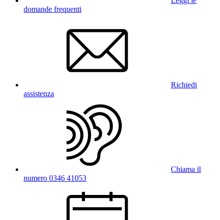
Leggi le
domande frequenti
Richiedi
assistenza
Chiama il
numero 0346 41053