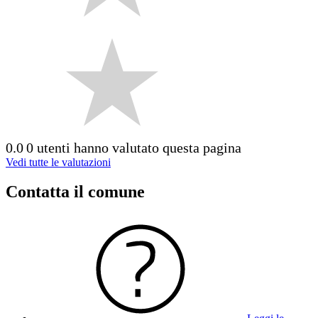
0.0
0 utenti hanno valutato questa pagina
Vedi tutte le valutazioni
Contatta il comune