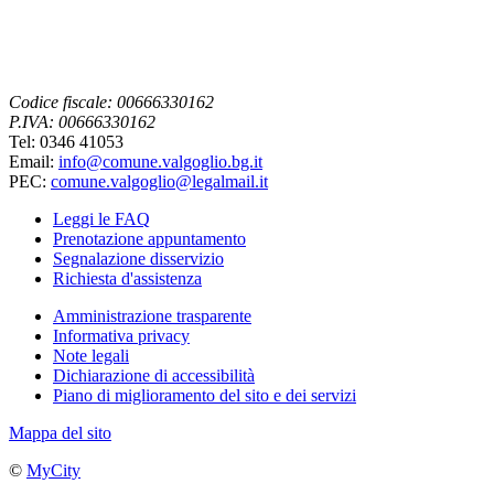
Codice fiscale: 00666330162
P.IVA: 00666330162
Tel: 0346 41053
Email:
info@comune.valgoglio.bg.it
PEC:
comune.valgoglio@legalmail.it
Leggi le FAQ
Prenotazione appuntamento
Segnalazione disservizio
Richiesta d'assistenza
Amministrazione trasparente
Informativa privacy
Note legali
Dichiarazione di accessibilità
Piano di miglioramento del sito e dei servizi
Mappa del sito
©
MyCity