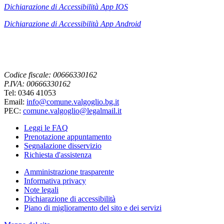
Dichiarazione di Accessibilità App IOS
Dichiarazione di Accessibilità App
Android
Codice fiscale: 00666330162
P.IVA: 00666330162
Tel: 0346 41053
Email:
info@comune.valgoglio.bg.it
PEC:
comune.valgoglio@legalmail.it
Leggi le FAQ
Prenotazione appuntamento
Segnalazione disservizio
Richiesta d'assistenza
Amministrazione trasparente
Informativa privacy
Note legali
Dichiarazione di accessibilità
Piano di miglioramento del sito e dei servizi