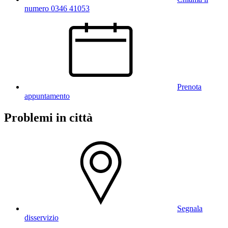
numero 0346 41053
Prenota
appuntamento
Problemi in città
Segnala
disservizio