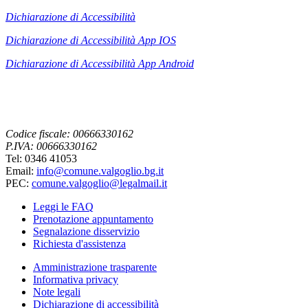
Dichiarazione di Accessibilità
Dichiarazione di Accessibilità App IOS
Dichiarazione di Accessibilità App
Android
Codice fiscale: 00666330162
P.IVA: 00666330162
Tel: 0346 41053
Email:
info@comune.valgoglio.bg.it
PEC:
comune.valgoglio@legalmail.it
Leggi le FAQ
Prenotazione appuntamento
Segnalazione disservizio
Richiesta d'assistenza
Amministrazione trasparente
Informativa privacy
Note legali
Dichiarazione di accessibilità