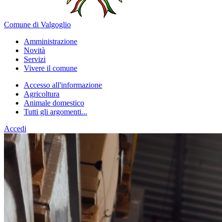
Comune di Valgoglio
Amministrazione
Novità
Servizi
Vivere il comune
Accesso all'informazione
Agricoltura
Animale domestico
Tutti gli argomenti...
Accedi