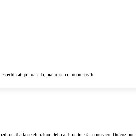
 e certificati per nascita, matrimoni e unioni civili.
edimenti alla celebrazione del matrimonio e far conoscere l'intenzione d