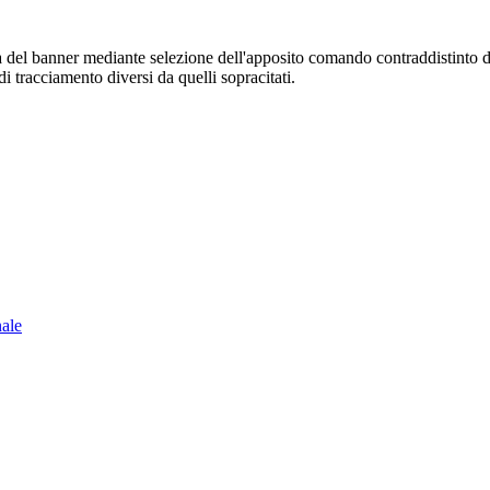
sura del banner mediante selezione dell'apposito comando contraddistinto 
i tracciamento diversi da quelli sopracitati.
nale