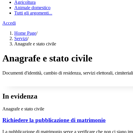
Agricoltura
Animale domestico
Tutti gli argomenti...
Accedi
Home Page
/
Servizi
/
Anagrafe e stato civile
Anagrafe e stato civile
Documenti d'identità, cambio di residenza, servizi elettorali, cimiteriali
In evidenza
Anagrafe e stato civile
Richiedere la pubblicazione di matrimonio
La pubblicazione di matrimonio serve a verificare che non ci siano imp