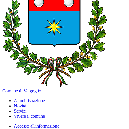
Comune di Valgoglio
Amministrazione
Novità
Servizi
Vivere il comune
Accesso all'informazione